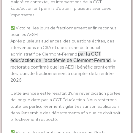
Malgré ce contexte, les interventions de la CGT
Éduc’action ont permis d’obtenir plusieurs avancées
importantes.
Victoire : les jours de fractionnement enfin reconnus
pour les AESH
Après plusieurs audiences, des questions écrites, des
interventions en CSA et une saisine du tribunal
administratif de Clermont-Ferrand
par la CGT
, le
éduc’action de l’académie de Clermont-Ferrand
rectorat a confirmé que les AESH bénéficieront enfin
des jours de fractionnement à compter de la rentrée
2026.
Cette avancée est le résultat d’une revendication portée
de longue date par la CGT Éduc’action. Nous resterons
toutefois particulièrement vigilant·es sur son application
dans l’ensemble des départements afin que ce droit soit
effectivement respecté.
Victoire : le rectorat contraint de reconnaître la