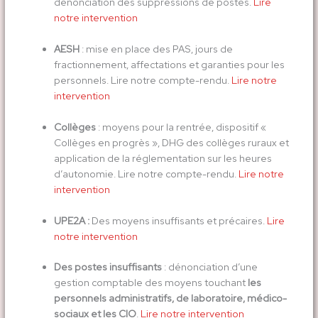
dénonciation des suppressions de postes.
Lire
notre intervention
AESH
: mise en place des PAS, jours de
fractionnement, affectations et garanties pour les
personnels. Lire notre compte-rendu.
Lire notre
intervention
Collèges
: moyens pour la rentrée, dispositif «
Collèges en progrès », DHG des collèges ruraux et
application de la réglementation sur les heures
d’autonomie. Lire notre compte-rendu.
Lire notre
intervention
UPE2A :
Des moyens insuffisants et précaires.
Lire
notre intervention
Des postes insuffisants
: dénonciation d’une
gestion comptable des moyens touchant
les
personnels administratifs, de laboratoire, médico-
sociaux et les CIO
.
Lire notre intervention