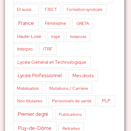
Et aussi...
F3SCT
Formation syndicale
France
Féminisme
GRETA
Haute-Loire
Inspé
Instances
Interpro
ITRF
Lycée Général et Technologique
Lycée Professionnel
Mes droits
Mutations / Carrière
Mobilisation
PLP
Non titulaires
Personnels de santé
Premier degré
Publications
Puy-de-Dôme
Retraites