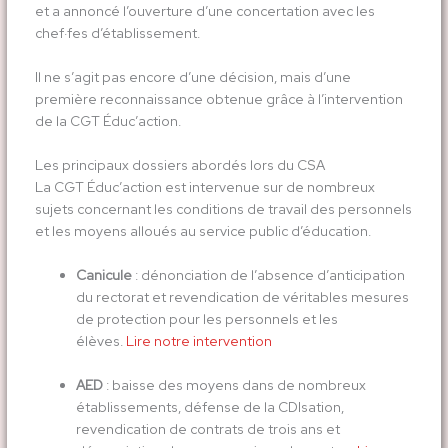
et a annoncé l’ouverture d’une concertation avec les
chef·fes d’établissement.
Il ne s’agit pas encore d’une décision, mais d’une
première reconnaissance obtenue grâce à l’intervention
de la CGT Éduc’action.
Les principaux dossiers abordés lors du CSA
La CGT Éduc’action est intervenue sur de nombreux
sujets concernant les conditions de travail des personnels
et les moyens alloués au service public d’éducation.
Canicule
: dénonciation de l’absence d’anticipation
du rectorat et revendication de véritables mesures
de protection pour les personnels et les
élèves.
Lire notre intervention
AED
: baisse des moyens dans de nombreux
établissements, défense de la CDIsation,
revendication de contrats de trois ans et