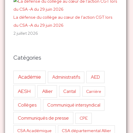
La défense du collège au cœur de l’action CGT lors
du CSA -A du 29 juin 2026
2 juillet 2026
Catégories
Académie
AED
Administratifs
AESH
Allier
Cantal
Carrière
Collèges
Communiqué intersyndical
Communiqués de presse
CPE
CSA Académique
CSA départemental Allier