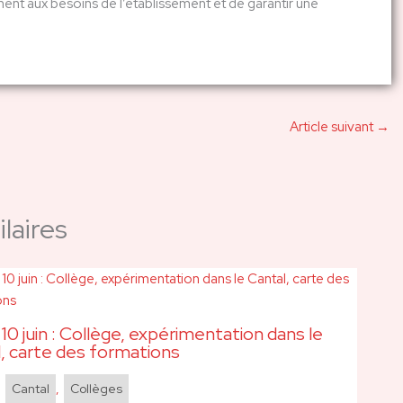
nt aux besoins de l’établissement et de garantir une
Article suivant
→
laires
0 juin : Collège, expérimentation dans le
, carte des formations
,
Cantal
,
Collèges