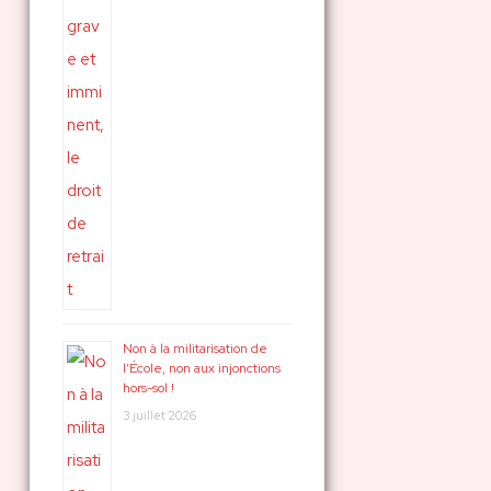
Non à la militarisation de
l’École, non aux injonctions
hors-sol !
3 juillet 2026