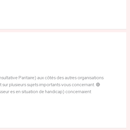
tative Paritaire) aux côtés des autres organisations
 sur plusieurs sujets importants vous concernant. 🔴
seur·es en situation de handicap) concernaient