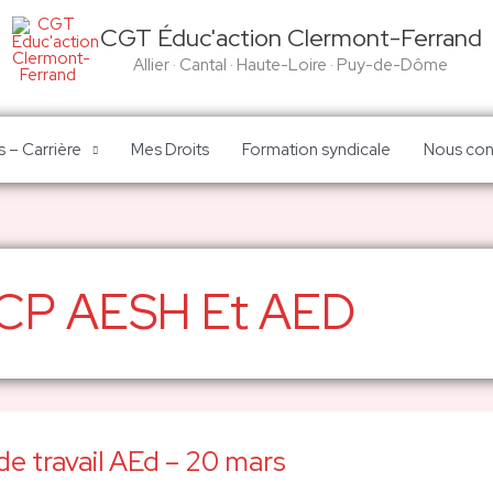
CGT Éduc'action Clermont-Ferrand
Allier · Cantal · Haute-Loire · Puy-de-Dôme
 – Carrière
Mes Droits
Formation syndicale
Nous con
CP AESH Et AED
e travail AEd – 20 mars