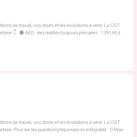
ions de travail, vos droits et les évolutions à venir. La CGT
retenir 👇 🟠 AED : des réalités toujours précaires 1 351 AEd
ions de travail, vos droits et les évolutions à venir. La CGT
retenir Pour lire les questions/réponses en intégralité 1) Mise