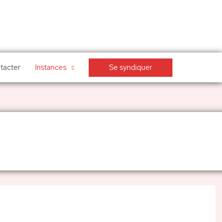
Se syndiquer
tacter
Instances