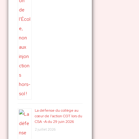
La défense du collège au
cœur de l’action CGT lors du
CSA -A du 29 juin 2026
2 juillet 2026