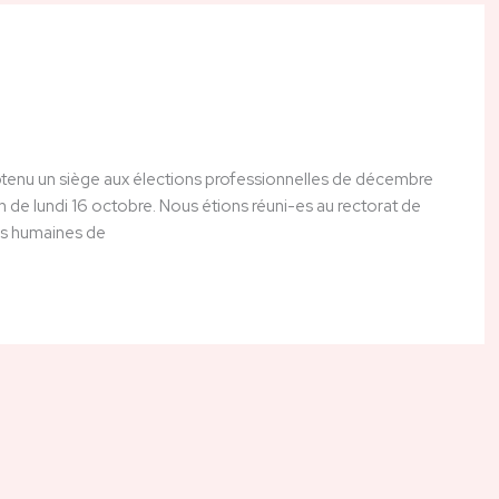
enu un siège aux élections professionnelles de décembre
 de lundi 16 octobre. Nous étions réuni-es au rectorat de
es humaines de