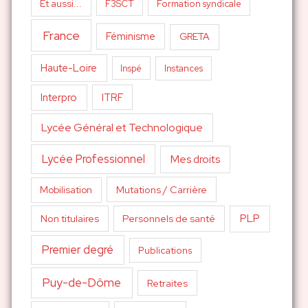
Et aussi...
F3SCT
Formation syndicale
France
Féminisme
GRETA
Haute-Loire
Inspé
Instances
Interpro
ITRF
Lycée Général et Technologique
Lycée Professionnel
Mes droits
Mutations / Carrière
Mobilisation
PLP
Non titulaires
Personnels de santé
Premier degré
Publications
Puy-de-Dôme
Retraites