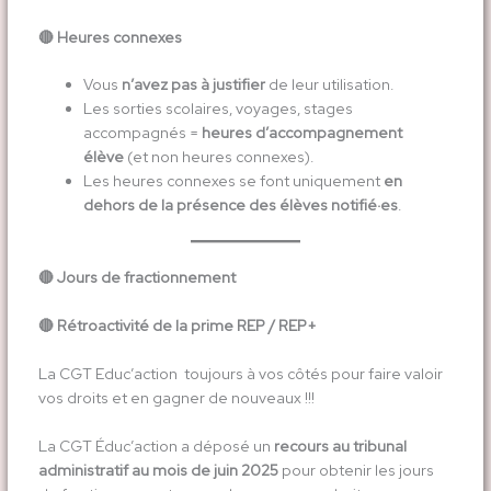
🔴
Heures connexes
Vous
n’avez pas à justifier
de leur utilisation.
Les sorties scolaires, voyages, stages
accompagnés =
heures d’accompagnement
élève
(et non heures connexes).
Les heures connexes se font uniquement
en
dehors de la présence des élèves notifié·es
.
🔴
Jours de fractionnement
🔴
Rétroactivité de la prime REP / REP+
La CGT Educ’action toujours à vos côtés pour faire valoir
vos droits et en gagner de nouveaux !!!
La CGT Éduc’action a déposé un
recours au tribunal
administratif au mois de juin 2025
pour obtenir les jours