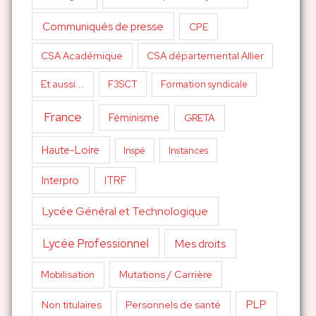
Communiqués de presse
CPE
CSA Académique
CSA départemental Allier
Et aussi...
F3SCT
Formation syndicale
France
Féminisme
GRETA
Haute-Loire
Inspé
Instances
Interpro
ITRF
Lycée Général et Technologique
Lycée Professionnel
Mes droits
Mutations / Carrière
Mobilisation
PLP
Non titulaires
Personnels de santé