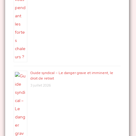
Guide syndical – Le danger grave et imminent, le
droit de retrait
3 juillet 2026