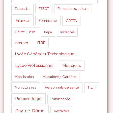
Et aussi...
F3SCT
Formation syndicale
France
Féminisme
GRETA
Haute-Loire
Inspé
Instances
Interpro
ITRF
Lycée Général et Technologique
Lycée Professionnel
Mes droits
Mutations / Carrière
Mobilisation
PLP
Non titulaires
Personnels de santé
Premier degré
Publications
Puy-de-Dôme
Retraites