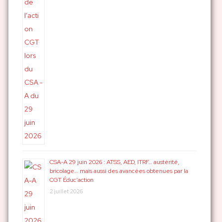
CSA-A 29 juin 2026 : ATSS, AED, ITRF… austérité,
bricolage… mais aussi des avancées obtenues par la
CGT Éduc’action
2 juillet 2026