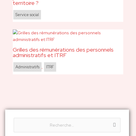
territoire ?
Service social
Grilles des rémunérations des personnels
administratifs et ITRF
Administratifs
,
ITRF
R
e