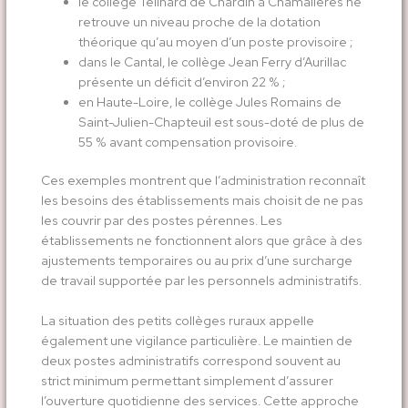
le collège Teilhard de Chardin à Chamalières ne
retrouve un niveau proche de la dotation
théorique qu’au moyen d’un poste provisoire ;
dans le Cantal, le collège Jean Ferry d’Aurillac
présente un déficit d’environ 22 % ;
en Haute-Loire, le collège Jules Romains de
Saint-Julien-Chapteuil est sous-doté de plus de
55 % avant compensation provisoire.
Ces exemples montrent que l’administration reconnaît
les besoins des établissements mais choisit de ne pas
les couvrir par des postes pérennes. Les
établissements ne fonctionnent alors que grâce à des
ajustements temporaires ou au prix d’une surcharge
de travail supportée par les personnels administratifs.
La situation des petits collèges ruraux appelle
également une vigilance particulière. Le maintien de
deux postes administratifs correspond souvent au
strict minimum permettant simplement d’assurer
l’ouverture quotidienne des services. Cette approche