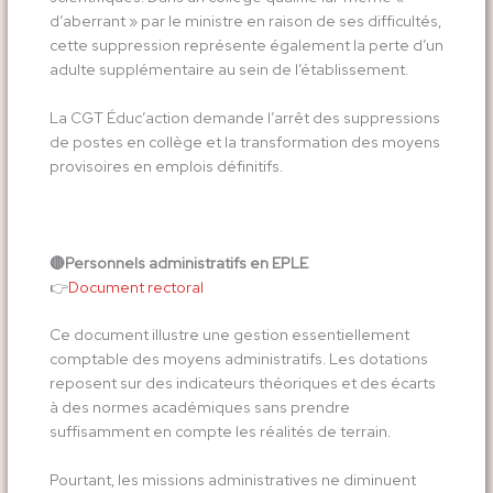
d’aberrant » par le ministre en raison de ses difficultés,
cette suppression représente également la perte d’un
adulte supplémentaire au sein de l’établissement.
La CGT Éduc’action demande l’arrêt des suppressions
de postes en collège et la transformation des moyens
provisoires en emplois définitifs.
🔴
Personnels administratifs en EPLE
​👉​
Document rectoral
Ce document illustre une gestion essentiellement
comptable des moyens administratifs. Les dotations
reposent sur des indicateurs théoriques et des écarts
à des normes académiques sans prendre
suffisamment en compte les réalités de terrain.
Pourtant, les missions administratives ne diminuent