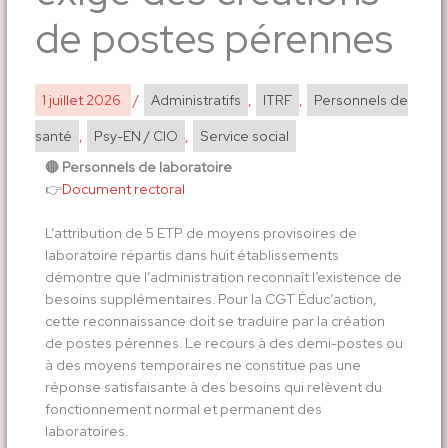
de postes pérennes
1 juillet 2026
/
Administratifs
,
ITRF
,
Personnels de
santé
,
Psy-EN / CIO
,
Service social
​🔴 ​Personnels de laboratoire
​👉​
Document rectoral
L’attribution de 5 ETP de moyens provisoires de
laboratoire répartis dans huit établissements
démontre que l’administration reconnaît l’existence de
besoins supplémentaires. Pour la CGT Éduc’action,
cette reconnaissance doit se traduire par la création
de postes pérennes. Le recours à des demi-postes ou
à des moyens temporaires ne constitue pas une
réponse satisfaisante à des besoins qui relèvent du
fonctionnement normal et permanent des
laboratoires.