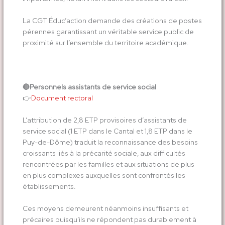
La CGT Éduc’action demande des créations de postes
pérennes garantissant un véritable service public de
proximité sur l’ensemble du territoire académique.
🔴
Personnels assistants de service social
​👉​
Document rectoral
L’attribution de 2,8 ETP provisoires d’assistants de
service social (1 ETP dans le Cantal et 1,8 ETP dans le
Puy-de-Dôme) traduit la reconnaissance des besoins
croissants liés à la précarité sociale, aux difficultés
rencontrées par les familles et aux situations de plus
en plus complexes auxquelles sont confrontés les
établissements.
Ces moyens demeurent néanmoins insuffisants et
précaires puisqu’ils ne répondent pas durablement à