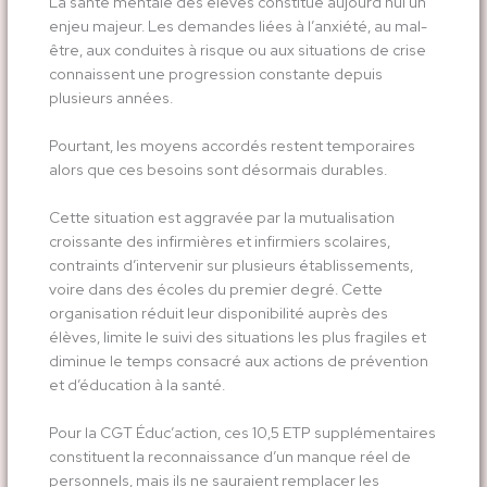
La santé mentale des élèves constitue aujourd’hui un
enjeu majeur. Les demandes liées à l’anxiété, au mal-
être, aux conduites à risque ou aux situations de crise
connaissent une progression constante depuis
plusieurs années.
Pourtant, les moyens accordés restent temporaires
alors que ces besoins sont désormais durables.
Cette situation est aggravée par la mutualisation
croissante des infirmières et infirmiers scolaires,
contraints d’intervenir sur plusieurs établissements,
voire dans des écoles du premier degré. Cette
organisation réduit leur disponibilité auprès des
élèves, limite le suivi des situations les plus fragiles et
diminue le temps consacré aux actions de prévention
et d’éducation à la santé.
Pour la CGT Éduc’action, ces 10,5 ETP supplémentaires
constituent la reconnaissance d’un manque réel de
personnels, mais ils ne sauraient remplacer les