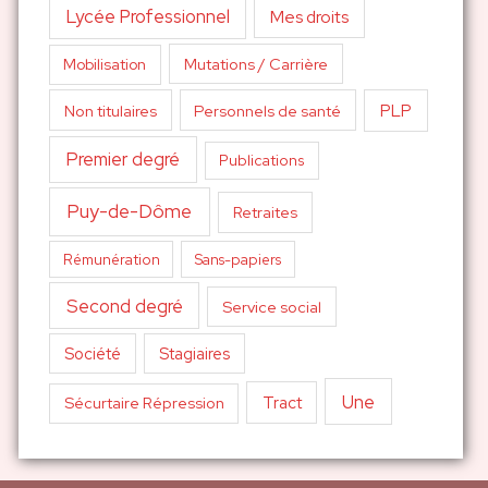
Lycée Professionnel
Mes droits
Mutations / Carrière
Mobilisation
PLP
Non titulaires
Personnels de santé
Premier degré
Publications
Puy-de-Dôme
Retraites
Sans-papiers
Rémunération
Second degré
Service social
Société
Stagiaires
Une
Tract
Sécurtaire Répression