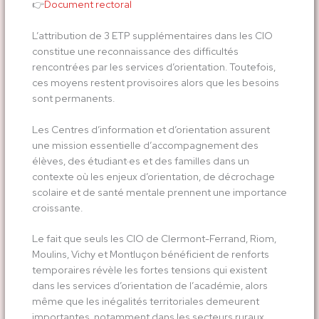
​👉​
Document rectoral
L’attribution de 3 ETP supplémentaires dans les CIO
constitue une reconnaissance des difficultés
rencontrées par les services d’orientation. Toutefois,
ces moyens restent provisoires alors que les besoins
sont permanents.
Les Centres d’information et d’orientation assurent
une mission essentielle d’accompagnement des
élèves, des étudiant·es et des familles dans un
contexte où les enjeux d’orientation, de décrochage
scolaire et de santé mentale prennent une importance
croissante.
Le fait que seuls les CIO de Clermont-Ferrand, Riom,
Moulins, Vichy et Montluçon bénéficient de renforts
temporaires révèle les fortes tensions qui existent
dans les services d’orientation de l’académie, alors
même que les inégalités territoriales demeurent
importantes, notamment dans les secteurs ruraux.