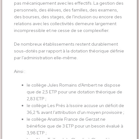
pas mécaniquement avec les effectifs. La gestion des
personnels, des élèves, des familles, des examens,
des bourses, des stages, de l’inclusion ou encore des
relations avec les collectivités demeure largement
incompressible et ne cesse de se complexifier.
De nombreux établissements restent durablement
sous-dotés par rapport à la dotation théorique définie
par l’administration elle-même.
Ainsi :
le collège Jules Romains d’Ambert ne dispose
que de 2,5 ETP pour une dotation théorique de
2,83 ETP ;
le collège Les Prés à Issoire accuse un déficit de
36,2 % avant l’attribution d’un moyen provisoire ;
le collège Anatole France de Gerzat ne
bénéficie que de 3 ETP pour un besoin évalué à
3,98 ETP ;