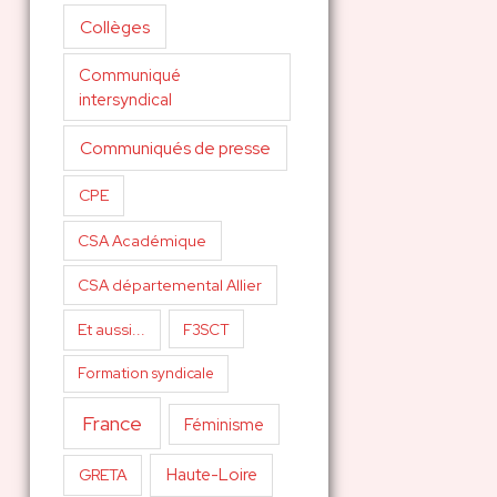
Collèges
Communiqué
intersyndical
Communiqués de presse
CPE
CSA Académique
CSA départemental Allier
Et aussi...
F3SCT
Formation syndicale
France
Féminisme
Haute-Loire
GRETA