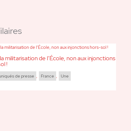
laires
la militarisation de l’École, non aux injonctions
ol !
iqués de presse
,
France
,
Une