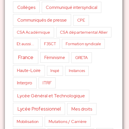
Collèges
Communiqué intersyndical
Communiqués de presse
CPE
CSA Académique
CSA départemental Allier
Et aussi...
F3SCT
Formation syndicale
France
Féminisme
GRETA
Haute-Loire
Inspé
Instances
Interpro
ITRF
Lycée Général et Technologique
Lycée Professionnel
Mes droits
Mutations / Carrière
Mobilisation