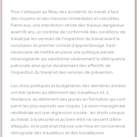
Pour s’attaquer au fléau des accidents du travail, il faut
des moyens et des mesures immédiates et concrètes.
Parmi eux, une interdiction stricte des travaux dangereux
avant 18 ans, un contrôle de conformité des conditions de
travail par les services de l’inspection du travail avant la
conclusion du premier contrat d’apprentissage. Il est
nécessaire de mettre en place une politique pénale
intransigeante qui sanctionne sévèrement la délinquance
patronale ainsi qu’un doublement des effectifs de
l’inspection du travail et des services de prévention.
Les choix politiques et budgétaires des dernières années
ont été opérés au détriment des travailleurs et, à
l’évidence, au détriment des jeunes en formation qui sont
parmi les plus exposés aux risques. La vision managériale
néolibérale est une régression sociale : les droits conquis
au travail, à la sécurité et au bien-être ne cessent d’être
attaqués, et le patronat impose une mise en concurrence
rétrograde des travailleurs et des travailleuses.