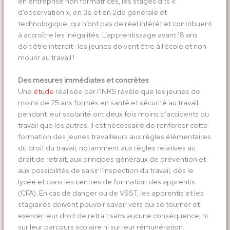
en entreprise non formatrices, les stages dits «
d’observation », en 3
e
et en 2
de
générale et
technologique, qui n’ont pas de réel intérêt et contribuent
à accroître les inégalités. L’apprentissage avant 18 ans
doit être interdit : les jeunes doivent être à l’école et non
mourir au travail !
Des mesures immédiates et concrètes
Une
étude
réalisée par l’INRS révèle que les jeunes de
moins de 25 ans formés en santé et sécurité au travail
pendant leur scolarité ont deux fois moins d’accidents du
travail que les autres. Il est nécessaire de renforcer cette
formation des jeunes travailleurs aux règles élémentaires
du droit du travail, notamment aux règles relatives au
droit de retrait, aux principes généraux de prévention et
aux possibilités de saisir l’inspection du travail, dès le
lycée et dans les centres de formation des apprentis
(CFA). En cas de danger ou de VSST, les apprentis et les
stagiaires doivent pouvoir savoir vers qui se tourner et
exercer leur droit de retrait sans aucune conséquence, ni
sur leur parcours scolaire ni sur leur rémunération.