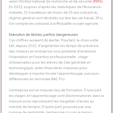
selon l’Institut national de recherche et de sécurité
(INRS)
.
En 2023, toujours d’après les statistiques de l’Assurance-
maladie, 32 travailleurs de moins de 25 ans cotisant au
régime général sont décédés sur leur lieu de travail, 38 si
l’on compte les cotisants à la Mutualité sociale agricole.
Exécution de tâches, parfois dangereuses
Ces chiffres auraient dû alerter. Pourtant, le choix a été
fait, depuis 2022, d’augmenter les temps de présence
des mineurs en entreprise sous prétexte d’améliorer
l’orientation et l’insertion professionnelle : stage
d’observation pour les élèves de 2
de
générale et
technologique, aides financières massives pour
développer à marche forcée l’apprentissage, parcours
différenciés en terminale BAC Pro.
L’entreprise est un mauvais lieu de formation. D’une part,
les stages et l’apprentissage sont discriminatoires dans la
mesure où ils reproduisent les inégalités d’accès au
marché de l’emploi. D’autre part, poussée par une
logique de rentabilité, l’entreprise n’a pas le temps