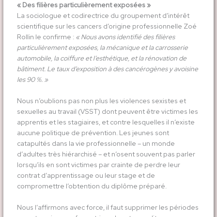
« Des filières particulièrement exposées »
La sociologue et codirectrice du groupement d’intérêt
scientifique sur les cancers d’origine professionnelle Zoé
Rollin le confirme :
« Nous avons identifié des filières
particulièrement exposées, la mécanique et la carrosserie
automobile, la coiffure et l’esthétique, et la rénovation de
bâtiment. Le taux d’exposition à des cancérogènes y avoisine
les 90 %. »
Nous n’oublions pas non plus les violences sexistes et
sexuelles au travail (VSST) dont peuvent être victimes les
apprentis et les stagiaires, et contre lesquelles il n’existe
aucune politique de prévention. Les jeunes sont
catapultés dans la vie professionnelle – un monde
d’adultes très hiérarchisé – et n’osent souvent pas parler
lorsqu’ils en sont victimes par crainte de perdre leur
contrat d’apprentissage ou leur stage et de
compromettre l’obtention du diplôme préparé.
Nous l’affirmons avec force, il faut supprimer les périodes