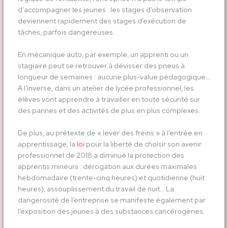
d’accompagner les jeunes : les stages d’observation
deviennent rapidement des stages d’exécution de
tâches, parfois dangereuses.
En mécanique auto, par exemple, un apprenti ou un
stagiaire peut se retrouver à dévisser des pneus à
longueur de semaines : aucune plus-value pédagogique…
A l’inverse, dans un atelier de lycée professionnel, les
élèves vont apprendre à travailler en toute sécurité sur
des pannes et des activités de plus en plus complexes.
De plus, au prétexte de « lever des freins » à l’entrée en
apprentissage, la
loi
pour la liberté de choisir son avenir
professionnel de 2018 a diminué la protection des
apprentis mineurs : dérogation aux durées maximales
hebdomadaire (trente-cinq heures) et quotidienne (huit
heures), assouplissement du travail de nuit… La
dangerosité de l’entreprise se manifeste également par
l’exposition des jeunes à des substances cancérogènes.