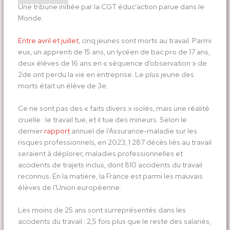
Une tribune initiée par la CGT éduc’action parue dans le
Monde.
Entre avril et juillet
, cinq jeunes sont morts au travail. Parmi
eux, un apprenti de 15 ans, un lycéen de bac pro de 17 ans,
deux élèves de 16 ans en « séquence d’observation » de
2
de
ont perdu la vie en entreprise. Le plus jeune des
morts était un élève de 3
e
.
Ce ne sont pas des « faits divers » isolés, mais une réalité
cruelle : le travail tue, et il tue des mineurs. Selon le
dernier
rapport
annuel de l’Assurance-maladie sur les
risques professionnels, en 2023, 1 287 décès liés au travail
seraient à déplorer, maladies professionnelles et
accidents de trajets inclus, dont 810 accidents du travail
reconnus. En la matière, la France est parmi les mauvais
élèves de l’Union européenne.
Les moins de 25 ans sont surreprésentés dans les
accidents du travail : 2,5 fois plus que le reste des salariés,