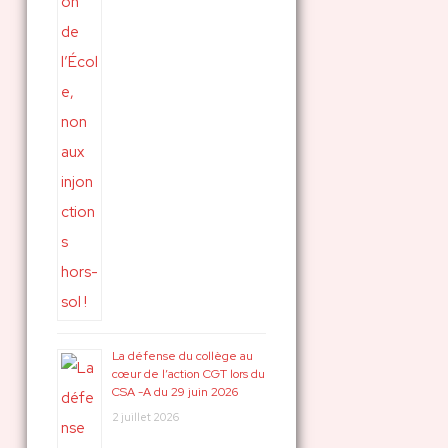
La défense du collège au
cœur de l’action CGT lors du
CSA -A du 29 juin 2026
2 juillet 2026