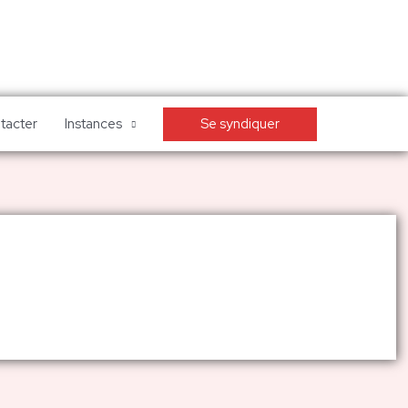
Se syndiquer
tacter
Instances