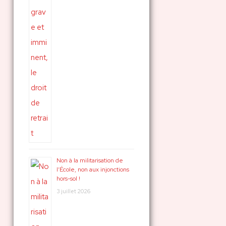
Non à la militarisation de
l’École, non aux injonctions
hors-sol !
3 juillet 2026