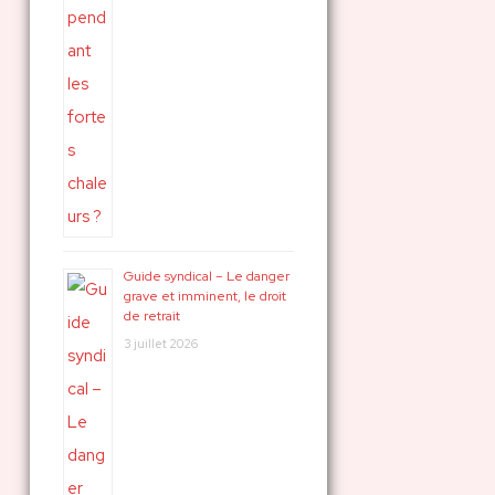
Guide syndical – Le danger
grave et imminent, le droit
de retrait
3 juillet 2026