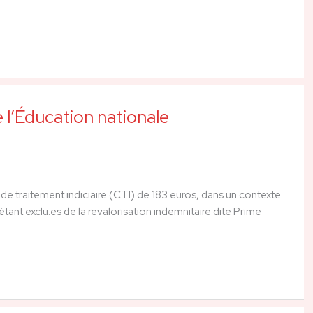
 l’Éducation nationale
e traitement indiciaire (CTI) de 183 euros, dans un contexte
tant exclu.es de la revalorisation indemnitaire dite Prime