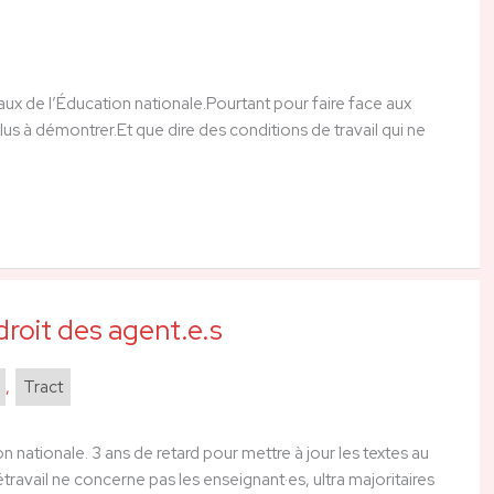
ux de l’Éducation nationale.Pourtant pour faire face aux
us à démontrer.Et que dire des conditions de travail qui ne
 droit des agent.e.s
,
Tract
ion nationale. 3 ans de retard pour mettre à jour les textes au
létravail ne concerne pas les enseignant·es, ultra majoritaires