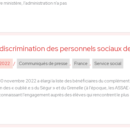
e ministère, l’administration n’a pas
 discrimination des personnels sociaux de
 2022
/
Communiqués de presse
,
France
,
Service social
0 novembre 2022 a élargi la liste des bénéficiaires du complément d
n des « oublié.e.s du Ségur » et du Grenelle (à l’époque, les ASSAE é
nnaissant l’engagement auprès des élèves qui rencontrent le plus