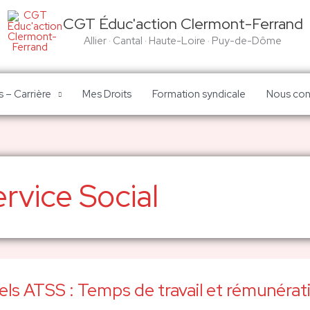
CGT Éduc'action Clermont-Ferrand
Allier · Cantal · Haute-Loire · Puy-de-Dôme
 – Carrière
Mes Droits
Formation syndicale
Nous con
rvice Social
ls ATSS : Temps de travail et rémunérat