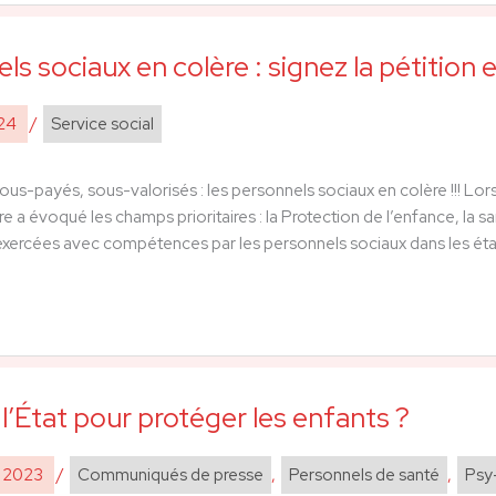
ls sociaux en colère : signez la pétition e
024
/
Service social
us-payés, sous-valorisés : les personnels sociaux en colère !!! Lors
re a évoqué les champs prioritaires : la Protection de l’enfance, la 
exercées avec compétences par les personnels sociaux dans les éta
 l’État pour protéger les enfants ?
e 2023
/
Communiqués de presse
,
Personnels de santé
,
Psy