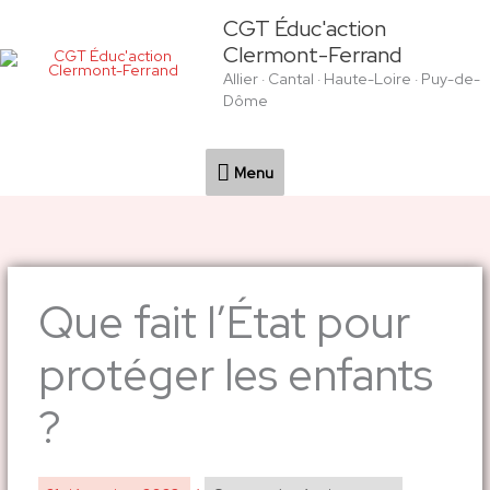
Aller
Menu
CGT Éduc'action
au
Clermont-Ferrand
contenu
Allier · Cantal · Haute-Loire · Puy-de-
Dôme
Menu
Que fait l’État pour
protéger les enfants
?