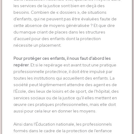
les services de la justice sont bien en deçà des
besoins. Combien de « dossiers », de situations
d’enfants, qui ne peuvent pas être évaluées faute de
cette absence de moyens généralisée ? Et que dire
du manque criant de places dans les structures
d’accueil pour des enfants dont la protection
nécessite un placement.
Pour protéger ces enfants, il nous faut d’abord les
repérer
. Et si le repérage est avant tout une pratique
professionnelle protectrice, il doit être impulsé par
toutes les institutions qui accueillent des enfants. La
société peut légitimement attendre des agent·es de
l’École, des lieux de loisirs et de sport, de l’hôpital, des
services sociaux ou de la justice qu’il·elles mettent en
œuvre ces pratiques professionnelles, mais elle doit
aussi pour cela leur en donner les moyens.
Ainsi dans l’Éducation nationale, les professionnels
formés dans le cadre de la protection de l’enfance