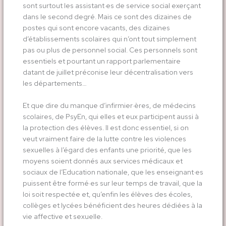
sont surtout les assistant·es de service social exerçant
dans le second degré. Mais ce sont des dizaines de
postes qui sont encore vacants, des dizaines
d’établissements scolaires qui n’ont tout simplement
pas ou plus de personnel social. Ces personnels sont
essentiels et pourtant un rapport parlementaire
datant de juillet préconise leur décentralisation vers
les départements…
Et que dire du manque d’infirmier·ères, de médecins
scolaires, de PsyEn, qui elles et eux participent aussi à
la protection des élèves. Il est donc essentiel, si on
veut vraiment faire de la lutte contre les violences
sexuelles à l’égard des enfants une priorité, que les
moyens soient donnés aux services médicaux et
sociaux de l’Education nationale, que les enseignant·es
puissent être formé·es sur leur temps de travail, que la
loi soit respectée et, qu’enfin les élèves des écoles,
collèges et lycées bénéficient des heures dédiées à la
vie affective et sexuelle.