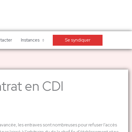
Se syndiquer
tacter
Instances
trat en CDI
e avancée, les entraves sont nombreuses pour refuser l’accès