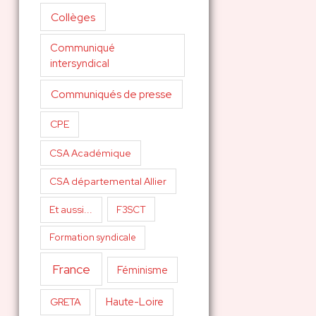
Collèges
Communiqué
intersyndical
Communiqués de presse
CPE
CSA Académique
CSA départemental Allier
Et aussi...
F3SCT
Formation syndicale
France
Féminisme
Haute-Loire
GRETA