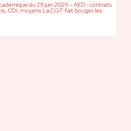
adémique du 29 juin 2029 – AED : contrats
ns, CDI, moyens La CGT fait bouger les