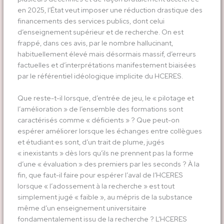
en 2025, l’État veut imposer une réduction drastique des
financements des services publics, dont celui
d’enseignement supérieur et de recherche. On est
frappé, dans ces avis, par le nombre hallucinant,
habituellement élevé mais désormais massif, d’erreurs
factuelles et d’interprétations manifestement biaisées
par le référentiel idéologique implicite du HCERES.
Que reste-t-il lorsque, d’entrée de jeu, le « pilotage et
l’amélioration » de l’ensemble des formations sont
caractérisés comme « déficients » ? Que peut-on
espérer améliorer lorsque les échanges entre collègues
et étudiant·es sont, d’un trait de plume, jugés
« inexistants » dès lors qu’ils ne prennent pas la forme
d’une « évaluation » des premiers par les seconds ? À la
fin, que faut-il faire pour espérer l’aval de l’HCERES
lorsque « l’adossement à la recherche » est tout
simplement jugé « faible », au mépris de la substance
même d’un enseignement universitaire
fondamentalement issu de la recherche ? L’HCERES