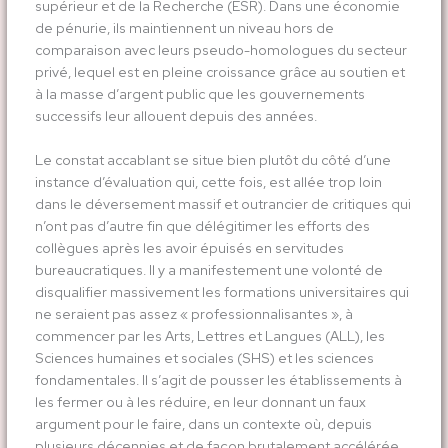
supérieur et de la Recherche (ESR). Dans une économie
de pénurie, ils maintiennent un niveau hors de
comparaison avec leurs pseudo-homologues du secteur
privé, lequel est en pleine croissance grâce au soutien et
à la masse d’argent public que les gouvernements
successifs leur allouent depuis des années.
Le constat accablant se situe bien plutôt du côté d’une
instance d’évaluation qui, cette fois, est allée trop loin
dans le déversement massif et outrancier de critiques qui
n’ont pas d’autre fin que délégitimer les efforts des
collègues après les avoir épuisés en servitudes
bureaucratiques. Il y a manifestement une volonté de
disqualifier massivement les formations universitaires qui
ne seraient pas assez « professionnalisantes », à
commencer par les Arts, Lettres et Langues (ALL), les
Sciences humaines et sociales (SHS) et les sciences
fondamentales. Il s’agit de pousser les établissements à
les fermer ou à les réduire, en leur donnant un faux
argument pour le faire, dans un contexte où, depuis
plusieurs décennies et de façon brutalement accélérée