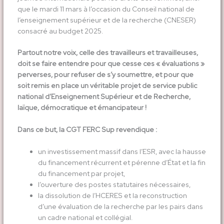
que le mardi 11 mars à l’occasion du Conseil national de
l’enseignement supérieur et de la recherche (CNESER)
consacré au budget 2025.
Partout notre voix, celle des travailleurs et travailleuses,
doit se faire entendre pour que cesse ces « évaluations »
perverses, pour refuser de s’y soumettre, et pour que
soit remis en place un véritable projet de service public
national d’Enseignement Supérieur et de Recherche,
laïque, démocratique et émancipateur !
Dans ce but, la CGT FERC Sup revendique :
un investissement massif dans l’ESR, avec la hausse
du financement récurrent et pérenne d’État et la fin
du financement par projet,
l’ouverture des postes statutaires nécessaires,
la dissolution de l’HCERES et la reconstruction
d’une évaluation de la recherche par les pairs dans
un cadre national et collégial.