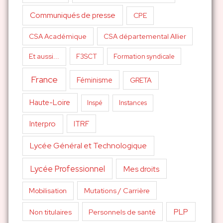
Communiqués de presse
CPE
CSA Académique
CSA départemental Allier
Et aussi...
F3SCT
Formation syndicale
France
Féminisme
GRETA
Haute-Loire
Inspé
Instances
Interpro
ITRF
Lycée Général et Technologique
Lycée Professionnel
Mes droits
Mutations / Carrière
Mobilisation
PLP
Non titulaires
Personnels de santé