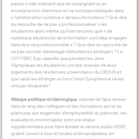
pense-t-elle vraiment que les enseignant·es et
enseignant·es-chercheur·es ne sont pas impliqués dans
« l’amélioration continue » de leurs formations ? Que dire
du reproche de ne pas « professionnaliser » les
étudiant·es alors même qu’il est reconnu que « de
nombreux étudiant·es de la formation sont déjà engagés
dans leur vie professionnelle » ? Que dire du reproche de
ne pas recruter davantage d’étudiant·es étrangers ? La
CGT FERC Sup rappelle que pendant les Jeux
Olympiques les étudiant·es ont été chassés de leurs
logements des résidences universitaires du CROUS et
que seuls les étranger·es hors Union Européenne ne les
ont pas récupérés !
Attaque politique et idéologique
, volonté de faire rentrer
dans le rang des collègues et des formations qui ne se
plient pas aux exigences d’employabilité du patronat, ces
évaluations innommables sont une étape
supplémentaire pour faire éclater le service public d’ESR,
gratuit, ouvert à tous et toutes et émancipateur, en