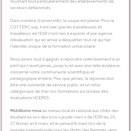
touchant tout particulièrement des établissements de
secteurs défavorisés.
Dans nombre d’universités, la coupe est pleine. Pour la
CGT FERC sup, il est clair que les travailleuses et
travailleurs de l’ESR n’ont rien à espérer d’une agence
d’évaluation qui en arrive à déqualifier tout ce qui fait
l’identité unique de la formation universitaire.
Nous avons tout à gagner à répondre collectivement à un
péril qui n’avait jamais, jusqu’ici et avec une telle évidence,
concerné notre communauté scientifique et
pédagogique entière. Plus que jamais, la réponse doit
être une solidarité de service public, et un refus
catégorique de trier nos formations sur la base des
évaluations HCERES.
Mobilisons-nous
au niveau local et national aux côtés des
étudiant·es lors des trois « jeudis noirs » de l’ESR les 20,
27 février, et 6 mars, et le samedi 8 mars lors de la
journée internationale pour les droits des femmes, ainsi