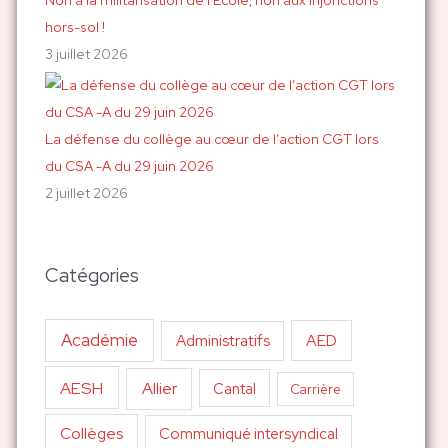
Non à la militarisation de l’École, non aux injonctions
hors-sol !
3 juillet 2026
La défense du collège au cœur de l’action CGT lors
du CSA -A du 29 juin 2026
2 juillet 2026
Catégories
Académie
AED
Administratifs
AESH
Allier
Cantal
Carrière
Collèges
Communiqué intersyndical