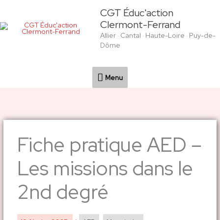
Aller
Menu
CGT Éduc'action
au
Clermont-Ferrand
contenu
Allier · Cantal · Haute-Loire · Puy-de-
Dôme
Menu
Fiche pratique AED –
Les missions dans le
2nd degré