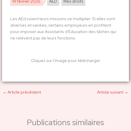
19 février 2025
/
AED
,
Mes droits
Les AEd voient leurs missions se multiplier. Si elles sont
diverses et variées, certains employeurs en profitent
pour imposer aux Assistants d’Education des tâches qui
ne relèvent pas de leurs fonctions.
Cliquez sur l'image pour télécharger
←
Article précédent
Article suivant
→
Publications similaires