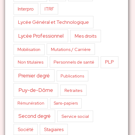
Interpro
ITRF
Lycée Général et Technologique
Lycée Professionnel
Mes droits
Mutations / Carrière
Mobilisation
PLP
Non titulaires
Personnels de santé
Premier degré
Publications
Puy-de-Dôme
Retraites
Sans-papiers
Rémunération
Second degré
Service social
Société
Stagiaires