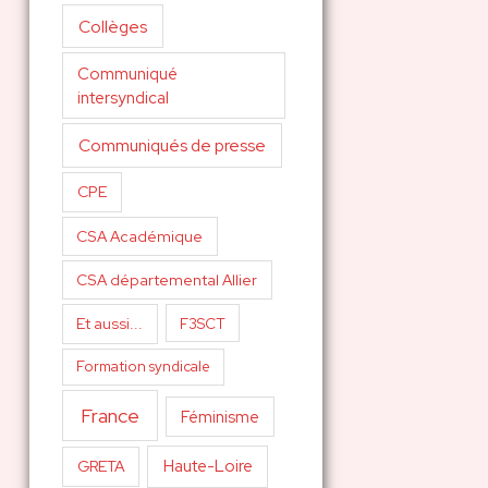
Collèges
Communiqué
intersyndical
Communiqués de presse
CPE
CSA Académique
CSA départemental Allier
Et aussi...
F3SCT
Formation syndicale
France
Féminisme
Haute-Loire
GRETA