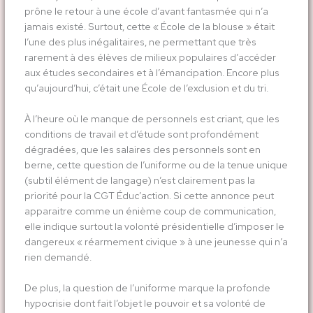
prône le retour à une école d’avant fantasmée qui n’a
jamais existé. Surtout, cette « École de la blouse » était
l’une des plus inégalitaires, ne permettant que très
rarement à des élèves de milieux populaires d’accéder
aux études secondaires et à l’émancipation. Encore plus
qu’aujourd’hui, c’était une École de l’exclusion et du tri.
À l’heure où le manque de personnels est criant, que les
conditions de travail et d’étude sont profondément
dégradées, que les salaires des personnels sont en
berne, cette question de l’uniforme ou de la tenue unique
(subtil élément de langage) n’est clairement pas la
priorité pour la CGT Éduc’action. Si cette annonce peut
apparaitre comme un énième coup de communication,
elle indique surtout la volonté présidentielle d’imposer le
dangereux « réarmement civique » à une jeunesse qui n’a
rien demandé.
De plus, la question de l’uniforme marque la profonde
hypocrisie dont fait l’objet le pouvoir et sa volonté de