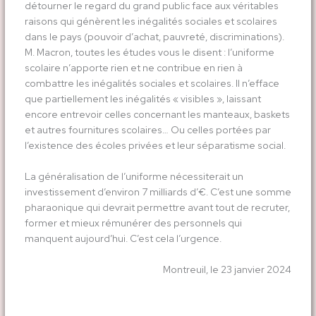
détourner le regard du grand public face aux véritables
raisons qui génèrent les inégalités sociales et scolaires
dans le pays (pouvoir d’achat, pauvreté, discriminations).
M. Macron, toutes les études vous le disent : l’uniforme
scolaire n’apporte rien et ne contribue en rien à
combattre les inégalités sociales et scolaires. Il n’efface
que partiellement les inégalités « visibles », laissant
encore entrevoir celles concernant les manteaux, baskets
et autres fournitures scolaires… Ou celles portées par
l’existence des écoles privées et leur séparatisme social.
La généralisation de l’uniforme nécessiterait un
investissement d’environ 7 milliards d’€. C’est une somme
pharaonique qui devrait permettre avant tout de recruter,
former et mieux rémunérer des personnels qui
manquent aujourd’hui. C’est cela l’urgence.
Montreuil, le 23 janvier 2024