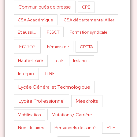
Communiqués de presse
CPE
CSA Académique
CSA départemental Allier
Et aussi...
F3SCT
Formation syndicale
France
Féminisme
GRETA
Haute-Loire
Inspé
Instances
Interpro
ITRF
Lycée Général et Technologique
Lycée Professionnel
Mes droits
Mutations / Carrière
Mobilisation
PLP
Non titulaires
Personnels de santé