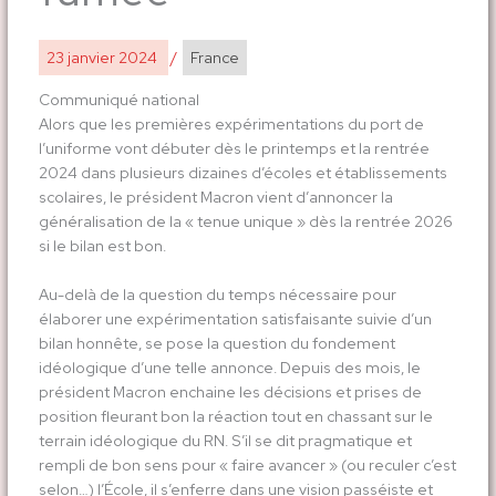
23 janvier 2024
/
France
Communiqué national
Alors que les premières expérimentations du port de
l’uniforme vont débuter dès le printemps et la rentrée
2024 dans plusieurs dizaines d’écoles et établissements
scolaires, le président Macron vient d’annoncer la
généralisation de la « tenue unique » dès la rentrée 2026
si le bilan est bon.
Au-delà de la question du temps nécessaire pour
élaborer une expérimentation satisfaisante suivie d’un
bilan honnête, se pose la question du fondement
idéologique d’une telle annonce. Depuis des mois, le
président Macron enchaine les décisions et prises de
position fleurant bon la réaction tout en chassant sur le
terrain idéologique du RN. S’il se dit pragmatique et
rempli de bon sens pour « faire avancer » (ou reculer c’est
selon…) l’École, il s’enferre dans une vision passéiste et