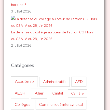
hors-sol !
3 juillet 2026
La défense du collège au cœur de l’action CGT lors
du CSA -A du 29 juin 2026
2 juillet 2026
Catégories
Académie
AED
Administratifs
AESH
Allier
Cantal
Carrière
Collèges
Communiqué intersyndical