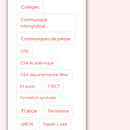
Collèges
Communiqué
intersyndical
Communiqués de presse
CPE
CSA Académique
CSA départemental Allier
Et aussi...
F3SCT
Formation syndicale
France
Féminisme
Haute-Loire
GRETA