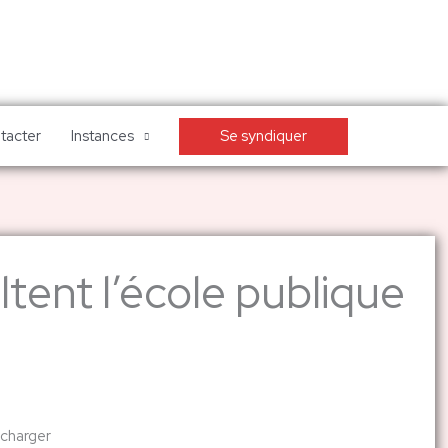
Se syndiquer
tacter
Instances
ultent l’école publique
écharger