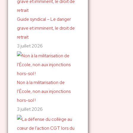
Guide syndical – Le danger
grave et imminent, le droit de
retrait
3 juillet 2026
Non à la militarisation de
l’École, non aux injonctions
hors-sol !
3 juillet 2026