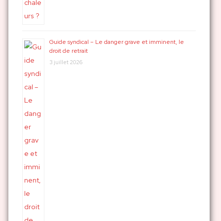
Guide syndical – Le danger grave et imminent, le
droit de retrait
3 juillet 2026