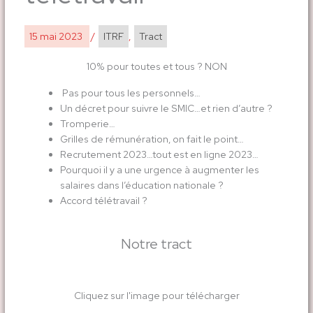
15 mai 2023
/
ITRF
,
Tract
10% pour toutes et tous ? NON
Pas pour tous les personnels…
Un décret pour suivre le SMIC…et rien d’autre ?
Tromperie…
Grilles de rémunération, on fait le point…
Recrutement 2023…tout est en ligne 2023…
Pourquoi il y a une urgence à augmenter les
salaires dans l’éducation nationale ?
Accord télétravail ?
Notre tract
Cliquez sur l'image pour télécharger