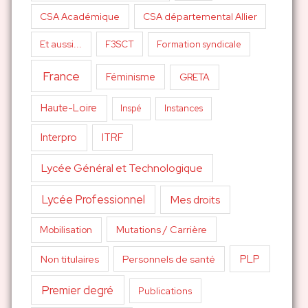
CSA Académique
CSA départemental Allier
Et aussi...
F3SCT
Formation syndicale
France
Féminisme
GRETA
Haute-Loire
Inspé
Instances
Interpro
ITRF
Lycée Général et Technologique
Lycée Professionnel
Mes droits
Mutations / Carrière
Mobilisation
PLP
Non titulaires
Personnels de santé
Premier degré
Publications