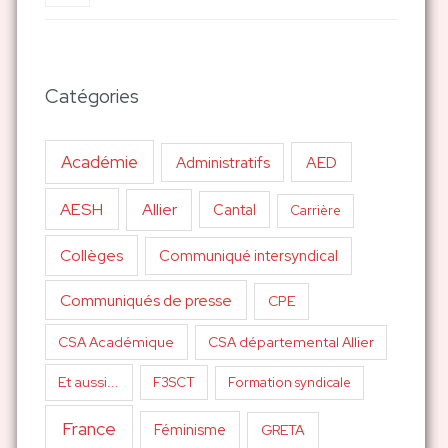
Catégories
Académie
AED
Administratifs
AESH
Allier
Cantal
Carrière
Collèges
Communiqué intersyndical
Communiqués de presse
CPE
CSA Académique
CSA départemental Allier
Et aussi...
F3SCT
Formation syndicale
France
Féminisme
GRETA