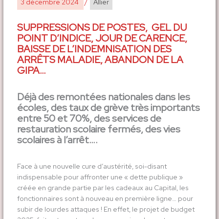
3 décembre 2024
/
Allier
SUPPRESSIONS DE POSTES, GEL DU
POINT D’INDICE, JOUR DE CARENCE,
BAISSE DE L’INDEMNISATION DES
ARRÊTS MALADIE, ABANDON DE LA
GIPA…
Déjà des remontées nationales dans les
écoles, des taux de grève très importants
entre 50 et 70%, des services de
restauration scolaire fermés, des vies
scolaires à l’arrêt….
Face à une nouvelle cure d’austérité, soi-disant
indispensable pour affronter une « dette publique »
créée en grande partie par les cadeaux au Capital, les
fonctionnaires sont à nouveau en première ligne… pour
subir de lourdes attaques ! En effet, le projet de budget