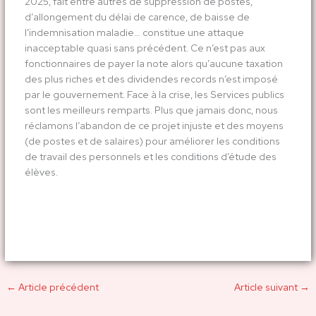
2025, fait entre autres de suppression de postes,
d’allongement du délai de carence, de baisse de
l’indemnisation maladie… constitue une attaque
inacceptable quasi sans précédent. Ce n’est pas aux
fonctionnaires de payer la note alors qu’aucune taxation
des plus riches et des dividendes records n’est imposé
par le gouvernement. Face à la crise, les Services publics
sont les meilleurs remparts. Plus que jamais donc, nous
réclamons l’abandon de ce projet injuste et des moyens
(de postes et de salaires) pour améliorer les conditions
de travail des personnels et les conditions d’étude des
élèves.
←
Article précédent
Article suivant
→