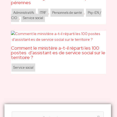
pérennes
Administratifs
,
ITRF
,
Personnels de santé
,
Psy-EN /
CIO
,
Service social
Comment le ministère a-t-il réparti les 100
postes d’assistant·es de service social sur le
territoire ?
Service social