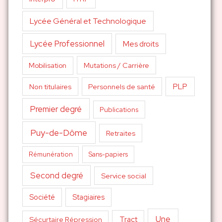
Lycée Général et Technologique
Lycée Professionnel
Mes droits
Mutations / Carrière
Mobilisation
PLP
Non titulaires
Personnels de santé
Premier degré
Publications
Puy-de-Dôme
Retraites
Sans-papiers
Rémunération
Second degré
Service social
Société
Stagiaires
Une
Tract
Sécurtaire Répression