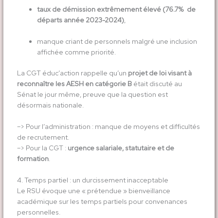
taux de démission extrêmement élevé (76.7% de
départs année 2023-2024)
,
manque criant de personnels malgré une inclusion
affichée comme priorité.
La CGT éduc’action rappelle qu’un
projet de loi visant à
reconnaître les AESH en catégorie B
était discuté au
Sénat le jour même, preuve que la question est
désormais nationale.
–> Pour l’administration : manque de moyens et difficultés
de recrutement.
–> Pour la CGT :
urgence salariale, statutaire et de
formation
.
4. Temps partiel : un durcissement inacceptable
Le RSU évoque une « prétendue » bienveillance
académique sur les temps partiels pour convenances
personnelles.