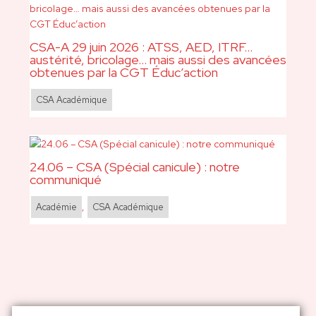
CSA-A 29 juin 2026 : ATSS, AED, ITRF…
austérité, bricolage… mais aussi des avancées
obtenues par la CGT Éduc’action
CSA Académique
24.06 – CSA (Spécial canicule) : notre
communiqué
Académie
,
CSA Académique