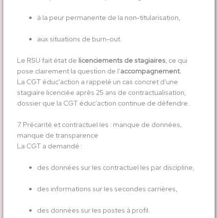
à la peur permanente de la non-titularisation,
aux situations de burn-out.
Le RSU fait état de
licenciements de stagiaires
, ce qui
pose clairement la question de l’
accompagnement.
La CGT éduc’action a rappelé un cas concret d’une
stagiaire licenciée après 25 ans de contractualisation,
dossier que la CGT éduc’action continue de défendre.
7. Précarité et contractuel·les : manque de données,
manque de transparence
La CGT a demandé :
des données sur les contractuel·les par discipline,
des informations sur les secondes carrières,
des données sur les postes à profil.