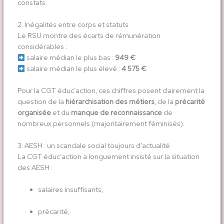
constats.
2. Inégalités entre corps et statuts
Le RSU montre des écarts de rémunération
considérables :
salaire médian le plus bas :
949 €
salaire médian le plus élevé :
4 575 €
Pour la CGT éduc’action, ces chiffres posent clairement la
question de la
hiérarchisation des métiers
, de la
précarité
organisée
et du
manque de reconnaissance
de
nombreux personnels (majoritairement féminisés).
3. AESH : un scandale social toujours d’actualité
La CGT éduc’action a longuement insisté sur la situation
des AESH :
salaires insuffisants,
précarité,