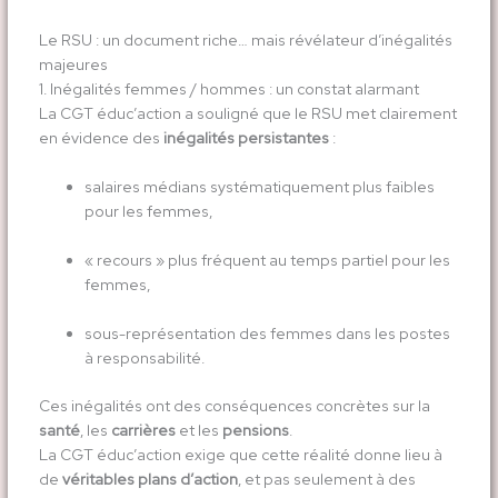
Le RSU : un document riche… mais révélateur d’inégalités
majeures
1. Inégalités femmes / hommes : un constat alarmant
La CGT éduc’action a souligné que le RSU met clairement
en évidence des
inégalités persistantes
:
salaires médians systématiquement plus faibles
pour les femmes,
« recours » plus fréquent au temps partiel pour les
femmes,
sous-représentation des femmes dans les postes
à responsabilité.
Ces inégalités ont des conséquences concrètes sur la
santé
, les
carrières
et les
pensions
.
La CGT éduc’action exige que cette réalité donne lieu à
de
véritables plans d’action
, et pas seulement à des