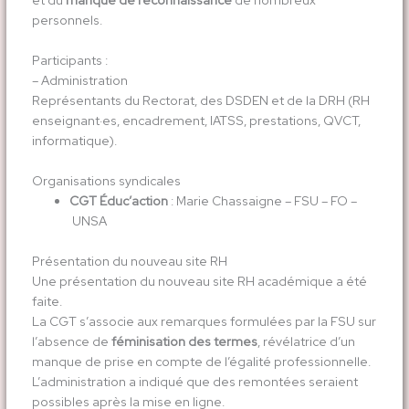
et du
manque de reconnaissance
de nombreux
personnels.
Participants :
– Administration
Représentants du Rectorat, des DSDEN et de la DRH (RH
enseignant·es, encadrement, IATSS, prestations, QVCT,
informatique).
Organisations syndicales
CGT Éduc’action
: Marie Chassaigne – FSU – FO –
UNSA
Présentation du nouveau site RH
Une présentation du nouveau site RH académique a été
faite.
La CGT s’associe aux remarques formulées par la FSU sur
l’absence de
féminisation des termes
, révélatrice d’un
manque de prise en compte de l’égalité professionnelle.
L’administration a indiqué que des remontées seraient
possibles après la mise en ligne.