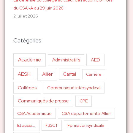
du CSA -A du 29 juin 2026
2 juillet 2026
Catégories
Académie
AED
Administratifs
AESH
Allier
Cantal
Carrière
Collèges
Communiqué intersyndical
Communiqués de presse
CPE
CSA Académique
CSA départemental Allier
Et aussi...
F3SCT
Formation syndicale