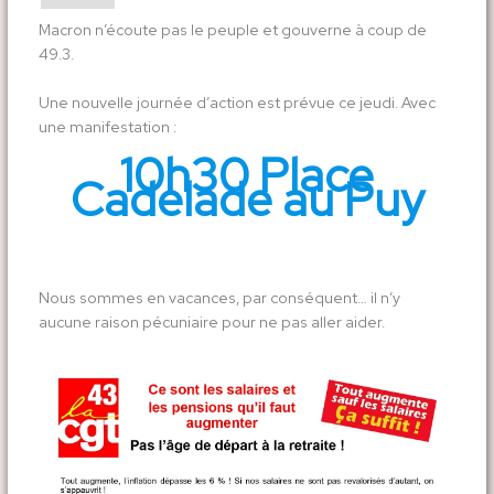
Macron n’écoute pas le peuple et gouverne à coup de
49.3.
Une nouvelle journée d’action est prévue ce jeudi. Avec
une manifestation :
10h30 Place
Cadelade au Puy
Nous sommes en vacances, par conséquent… il n’y
aucune raison pécuniaire pour ne pas aller aider.