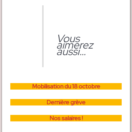
Vous
aimerez
aussi…
Mobilisation du 18 octobre
Dernière grève
Nos salaires !