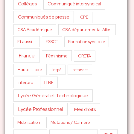
Collèges
Communiqué intersyndical
Communiqués de presse
CPE
CSA Académique
CSA départemental Allier
Et aussi...
F3SCT
Formation syndicale
France
Féminisme
GRETA
Haute-Loire
Inspé
Instances
Interpro
ITRF
Lycée Général et Technologique
Lycée Professionnel
Mes droits
Mutations / Carrière
Mobilisation