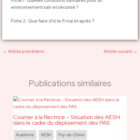
Fiche 1 : Quelles conditions sanitaires pour un
environnement sain et sécurisé ?
Fiche 2 : Que faire d’ici le 11 mai et après ?
←
Article précédent
Article suivant
→
Publications similaires
Courrier à la Rectrice – Situation des AESH
dans le cadre du déploiement des PAS
Académie
,
AESH
,
Puy-de-Dôme