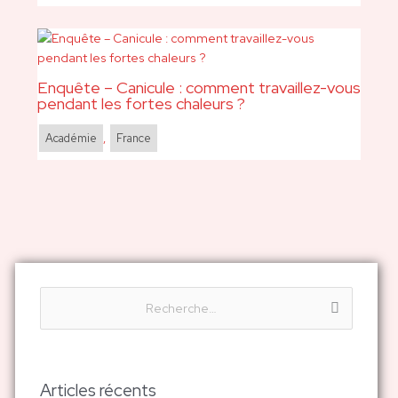
Enquête – Canicule : comment travaillez-vous
pendant les fortes chaleurs ?
Académie
,
France
R
e
c
h
Articles récents