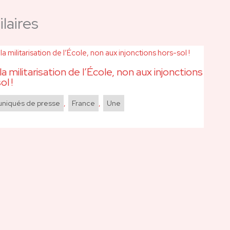
laires
la militarisation de l’École, non aux injonctions
ol !
iqués de presse
,
France
,
Une