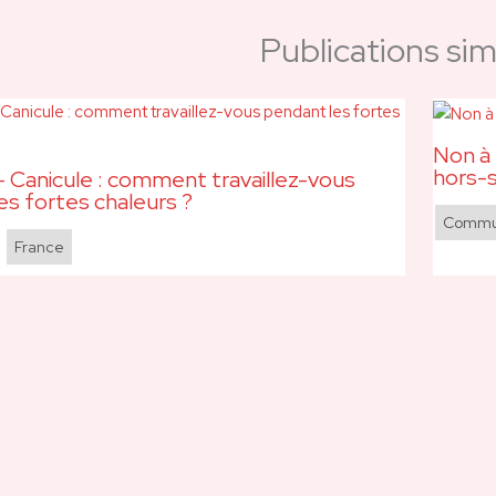
Publications simi
Non à 
hors-s
 Canicule : comment travaillez-vous
es fortes chaleurs ?
Commun
,
France