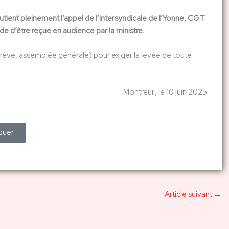
outient pleinement l’appel de l’intersyndicale de l’Yonne, CGT
 d’être reçue en audience par la ministre.
ève, assemblée générale) pour exiger la levée de toute
Montreuil, le 10 juin 2025
quer
Article suivant
→