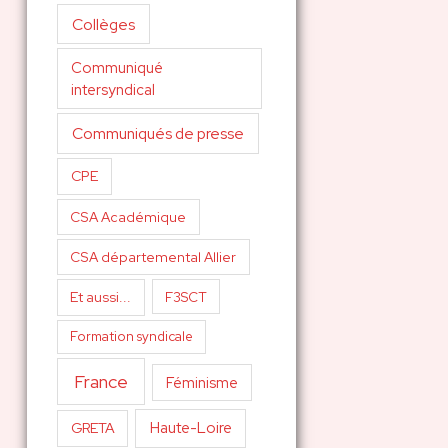
Collèges
Communiqué
intersyndical
Communiqués de presse
CPE
CSA Académique
CSA départemental Allier
Et aussi...
F3SCT
Formation syndicale
France
Féminisme
Haute-Loire
GRETA