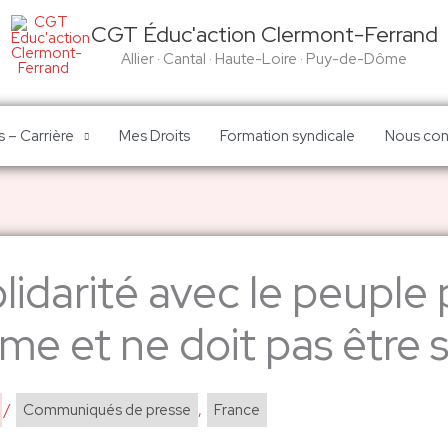
CGT Éduc'action Clermont-Ferrand
Allier · Cantal · Haute-Loire · Puy-de-Dôme
 – Carrière
Mes Droits
Formation syndicale
Nous con
lidarité avec le peuple 
time et ne doit pas être
/
Communiqués de presse
,
France