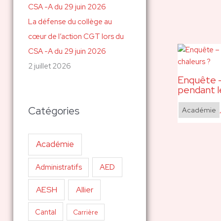
La défense du collège au
cœur de l’action CGT lors du
CSA -A du 29 juin 2026
2 juillet 2026
Enquête –
pendant l
Catégories
Académie
Académie
AED
Administratifs
AESH
Allier
Cantal
Carrière