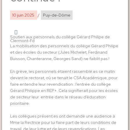
10 juin 2025
/
Puy-de-Dôme
Soutien aux personnels du collège Gérard Philipe de
Clermont-Fd
La mobilisation des personnels du collège Gérard Philipe
et des écoles du secteur (Jules Michelet, Ferdinand
Buisson, Chanteranne, Georges Sand) ne faiblit pas !
En grève, les personnels étaient rassemblé.es ce matin
devant le rectorat, où se tenait le CSA Académique, pour
faire entendre leur revendication : l’entrée du collège
Gérard Philippe en REP+. Cela signifierait pour les écoles
de secteur leur entrée dans le réseau d’éducation
prioritaire.
Les collègues présent.es ont demandé une audience à
Mme la Rectrice pour lui faire part de leurs conditions de
travail, de leur lutte et de leurs revendications. Les