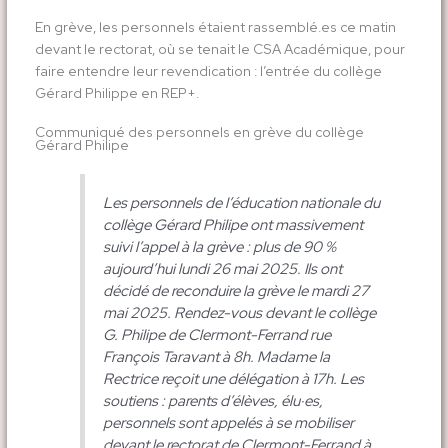
En grève, les personnels étaient rassemblé.es ce matin
devant le rectorat, où se tenait le CSA Académique, pour
faire entendre leur revendication : l’entrée du collège
Gérard Philippe en REP+.
Communiqué des personnels en grève du collège
Gérard Philipe
Les personnels de l’éducation nationale du
collège Gérard Philipe ont massivement
suivi l’appel à la grève : plus de 90 %
aujourd’hui lundi 26 mai 2025. Ils ont
décidé de reconduire la grève le mardi 27
mai 2025. Rendez-vous devant le collège
G. Philipe de Clermont-Ferrand rue
François Taravant à 8h. Madame la
Rectrice reçoit une délégation à 17h. Les
soutiens : parents d’élèves, élu·es,
personnels sont appelés à se mobiliser
devant le rectorat de Clermont-Ferrand à