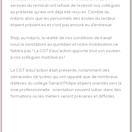
services du rectorat ont refusé de recevoir nos collègues
au prétexte qu’iels ont déjà été reçu.es. Comble du
mépris alors que les personnels des écoles du secteur
étaient présent.es et n’ont pas encore eu d’entrevue.
Stop au mépris, la réalité de nos conditions de travail
nous la constatons au quotidien et notre mobilisation ne
faiblira pas ! La CGT Educ’action apporte tout son soutien
à nos collègues mobilisé.es !
La CGT éduc’action était présente, notamment des
camarades de lycées qui ont rappelé que de nombreux
d’élèves du collège Gérard Philipe étaient orientés vers la
voie professionnelle : orientation souvent subie, dans des
formations où les métiers seront précaires et difficiles.