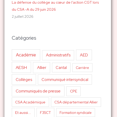
La défense du collège au cœur de l’action CGT lors
du CSA -A du 29 juin 2026
2 juillet 2026
Catégories
Académie
AED
Administratifs
AESH
Allier
Cantal
Carrière
Collèges
Communiqué intersyndical
Communiqués de presse
CPE
CSA Académique
CSA départemental Allier
Et aussi...
F3SCT
Formation syndicale