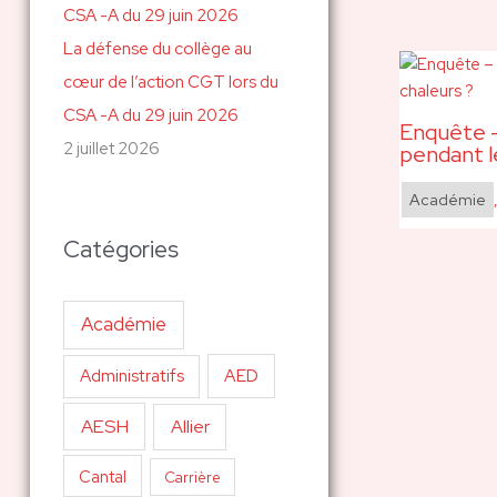
La défense du collège au
cœur de l’action CGT lors du
CSA -A du 29 juin 2026
Enquête –
2 juillet 2026
pendant l
Académie
Catégories
Académie
AED
Administratifs
AESH
Allier
Cantal
Carrière