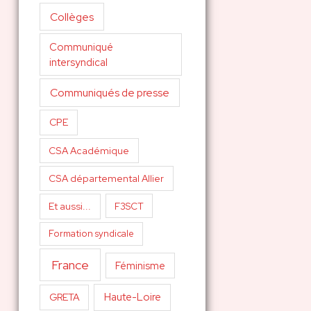
Collèges
Communiqué
intersyndical
Communiqués de presse
CPE
CSA Académique
CSA départemental Allier
Et aussi...
F3SCT
Formation syndicale
France
Féminisme
Haute-Loire
GRETA