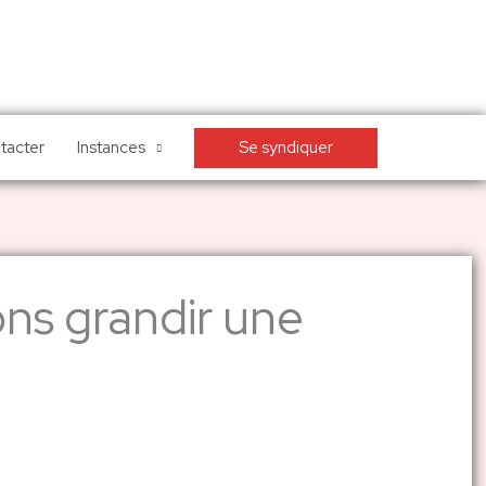
Se syndiquer
tacter
Instances
ons grandir une