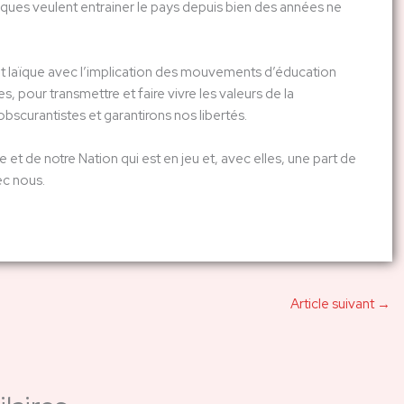
tiques veulent entrainer le pays depuis bien des années ne
 et laïque avec l’implication des mouvements d’éducation
, pour transmettre et faire vivre les valeurs de la
obscurantistes et garantirons nos libertés.
et de notre Nation qui est en jeu et, avec elles, une part de
ec nous.
Article suivant
→