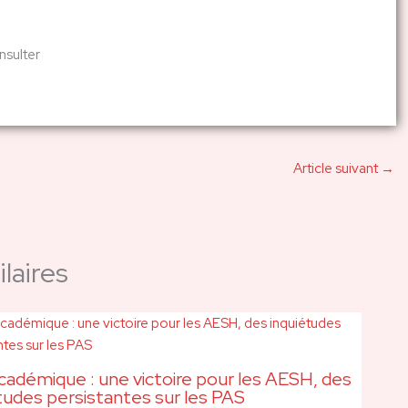
nsulter
Article suivant
→
laires
adémique : une victoire pour les AESH, des
tudes persistantes sur les PAS