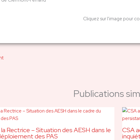
 de Clermont-Ferrand
Cliquez sur l'image pour co
nt
Publications simi
 la Rectrice – Situation des AESH dans le
CSA ac
déploiement des PAS
inquié