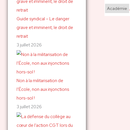
Académie
Guide syndical – Le danger
grave et imminent, le droit de
retrait
3 juillet 2026
Non à la militarisation de
l’École, non aux injonctions
hors-sol !
3 juillet 2026