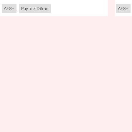
,
AESH
,
Puy-de-Dôme
AESH