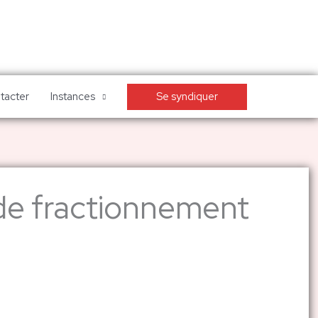
Se syndiquer
tacter
Instances
 de fractionnement