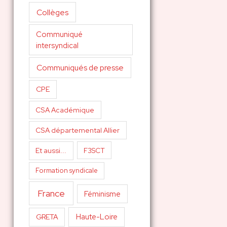
Collèges
Communiqué
intersyndical
Communiqués de presse
CPE
CSA Académique
CSA départemental Allier
Et aussi...
F3SCT
Formation syndicale
France
Féminisme
Haute-Loire
GRETA