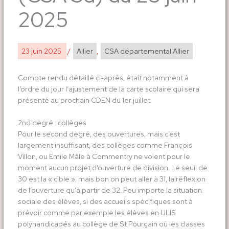
2025
23 juin 2025
/
Allier
,
CSA départemental Allier
Compte rendu détaillé ci-après, était notamment à
l’ordre du jour l’ajustement de la carte scolaire qui sera
présenté au prochain CDEN du 1er juillet.
2nd degré : collèges
Pour le second degré, des ouvertures, mais c’est
largement insuffisant, des collèges comme François
Villon, ou Emile Mâle à Commentry ne voient pour le
moment aucun projet d’ouverture de division. Le seuil de
30 est la « cible », mais bon on peut aller à 31, la réflexion
de l’ouverture qu’à partir de 32. Peu importe la situation
sociale des élèves, si des accueils spécifiques sont à
prévoir comme par exemple les élèves en ULIS
polyhandicapés au collège de St Pourçain où les classes