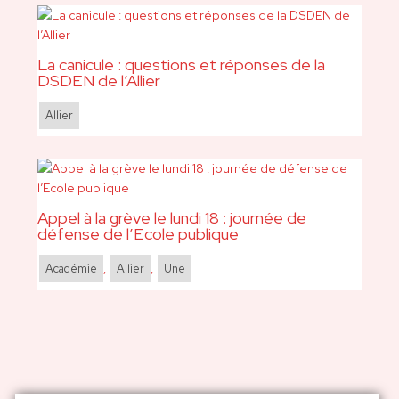
La canicule : questions et réponses de la
DSDEN de l’Allier
Allier
Appel à la grève le lundi 18 : journée de
défense de l’Ecole publique
Académie
,
Allier
,
Une