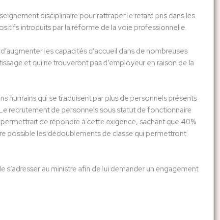
seignement disciplinaire pour rattraper le retard pris dans les
tifs introduits par la réforme de la voie professionnelle.
hui d’augmenter les capacités d’accueil dans de nombreuses
ntissage et qui ne trouveront pas d’employeur en raison de la
 humains qui se traduisent par plus de personnels présents
. Le recrutement de personnels sous statut de fonctionnaire
les permettrait de répondre à cette exigence, sachant que 40%
rendre possible les dédoublements de classe qui permettront
de s’adresser au ministre afin de lui demander un engagement