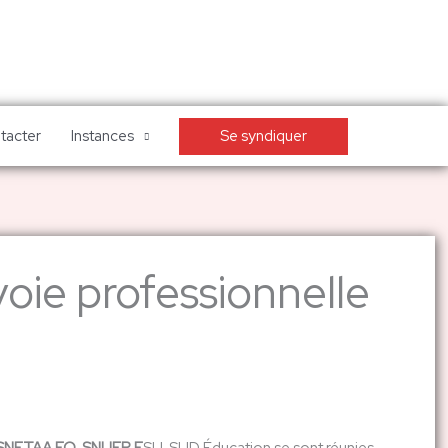
Se syndiquer
tacter
Instances
oie professionnelle