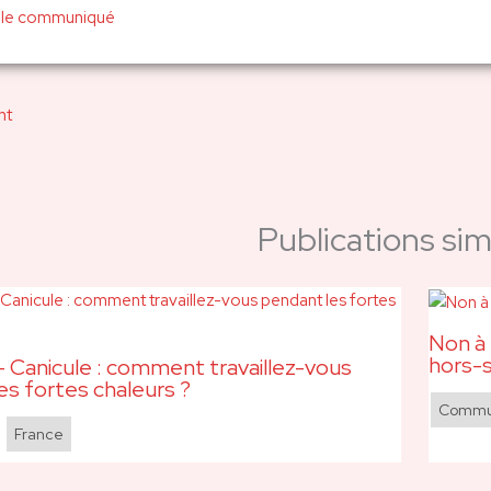
 le communiqué
nt
Publications simi
Non à 
hors-s
 Canicule : comment travaillez-vous
es fortes chaleurs ?
Commun
,
France