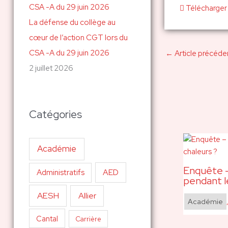
Télécharger
La défense du collège au
cœur de l’action CGT lors du
CSA -A du 29 juin 2026
←
Article précéde
2 juillet 2026
Catégories
Académie
Enquête –
AED
Administratifs
pendant l
AESH
Allier
Académie
Cantal
Carrière