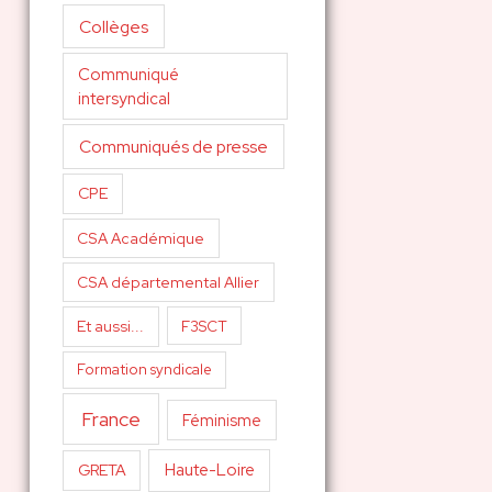
Collèges
Communiqué
intersyndical
Communiqués de presse
CPE
CSA Académique
CSA départemental Allier
Et aussi...
F3SCT
Formation syndicale
France
Féminisme
Haute-Loire
GRETA