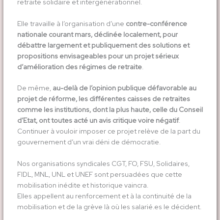
retraite solidaire et intergénérationnel.
Elle travaille à l’organisation d’une
contre-conférence
nationale courant mars, déclinée localement, pour
débattre largement et publiquement des solutions et
propositions envisageables pour un projet sérieux
d’amélioration des régimes de retraite
.
De même,
au-delà de l’opinion publique défavorable au
projet de réforme, les différentes caisses de retraites
comme les institutions, dont la plus haute, celle du Conseil
d’Etat, ont toutes acté un avis critique voire négatif
.
Continuer à vouloir imposer ce projet relève de la part du
gouvernement d’un vrai déni de démocratie.
Nos organisations syndicales CGT, FO, FSU, Solidaires,
FIDL, MNL, UNL et UNEF sont persuadées que cette
mobilisation inédite et historique vaincra.
Elles appellent au renforcement et à la continuité de la
mobilisation et de la grève là où les salarié.es le décident.