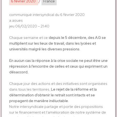
6 février 2020
/
France
communiqué intersyndical du 6 février 2020
a.aoues
jeu 06/02/2020 – 21:40
Chaque semaine et ce
depuis le 5 décembre, des A.G se
multiplient sur les lieux de travail, dans les lycées et
universités malgré les diverses pressions
.
En aucun cas la réponse à la crise sociale ne peut être une
répression à l’encontre de celles et ceux qui expriment un
désaccord.
Chaque jour des actions et des initiatives sont organisées
dans tous les territoires.
Le rejet de la réforme et la
détermination d’obtenir le retrait sont intacts et se
propagent de manière inéluctable
.
Notre intersyndicale partage et porte des propositions
sur le financement et l’amélioration de notre système de