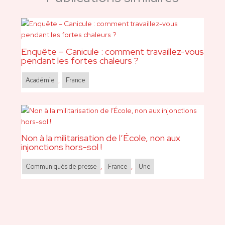
Enquête – Canicule : comment travaillez-vous
pendant les fortes chaleurs ?
Académie
,
France
Non à la militarisation de l’École, non aux
injonctions hors-sol !
Communiqués de presse
,
France
,
Une