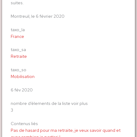
suites.
Montreuil, le 6 février 2020
taxo_la
France
taxo_sa
Retraite
taxo_so
Mobilisation
6 fév 2020
nombre d’élements de la liste voir plus
3
Contenus liés
Pas de hasard pour ma retraite, je veux savoir quand et
avec combien je partirai !