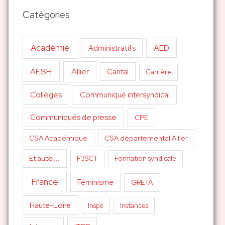
Catégories
Académie
AED
Administratifs
AESH
Allier
Cantal
Carrière
Collèges
Communiqué intersyndical
Communiqués de presse
CPE
CSA Académique
CSA départemental Allier
Et aussi...
F3SCT
Formation syndicale
France
Féminisme
GRETA
Haute-Loire
Inspé
Instances