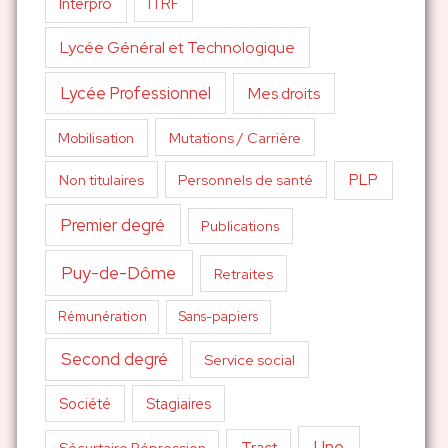
Interpro
ITRF
Lycée Général et Technologique
Lycée Professionnel
Mes droits
Mutations / Carrière
Mobilisation
PLP
Non titulaires
Personnels de santé
Premier degré
Publications
Puy-de-Dôme
Retraites
Sans-papiers
Rémunération
Second degré
Service social
Société
Stagiaires
Une