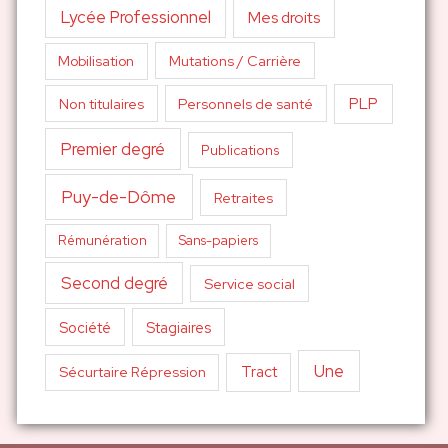
Lycée Professionnel
Mes droits
Mutations / Carrière
Mobilisation
PLP
Non titulaires
Personnels de santé
Premier degré
Publications
Puy-de-Dôme
Retraites
Sans-papiers
Rémunération
Second degré
Service social
Société
Stagiaires
Une
Tract
Sécurtaire Répression