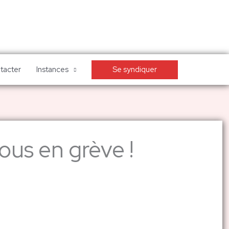
Se syndiquer
tacter
Instances
tous en grève !