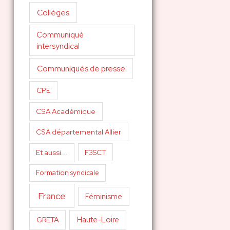
Collèges
Communiqué
intersyndical
Communiqués de presse
CPE
CSA Académique
CSA départemental Allier
Et aussi...
F3SCT
Formation syndicale
France
Féminisme
Haute-Loire
GRETA