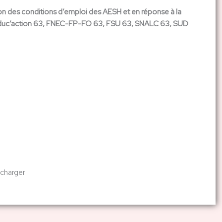
ion des conditions d’emploi des AESH et en réponse à la
GT éduc’action 63, FNEC-FP-FO 63, FSU 63, SNALC 63, SUD
écharger