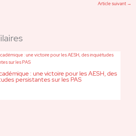
Article suivant
→
laires
adémique : une victoire pour les AESH, des
tudes persistantes sur les PAS