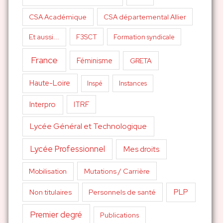
CSA Académique
CSA départemental Allier
Et aussi...
F3SCT
Formation syndicale
France
Féminisme
GRETA
Haute-Loire
Inspé
Instances
Interpro
ITRF
Lycée Général et Technologique
Lycée Professionnel
Mes droits
Mutations / Carrière
Mobilisation
PLP
Non titulaires
Personnels de santé
Premier degré
Publications