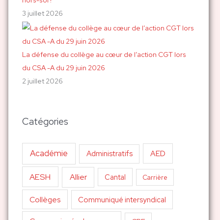
3 juillet 2026
La défense du collège au cœur de l’action CGT lors
du CSA -A du 29 juin 2026
2 juillet 2026
Catégories
Académie
AED
Administratifs
AESH
Allier
Cantal
Carrière
Collèges
Communiqué intersyndical