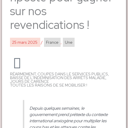
sur nos
revendications !
25 mars 2025
/
France
,
Une
RÉARMEMENT, COUPES DANS LE SERVICES PUBLICS,
BAISSE DE L'INDEMNISATION DES ARRÊTS MALADIE,
JOURS DE CARENCE
TOUTES LES RAISONS DE SE MOBILISER !
Depuis quelques semaines, le
gouvernement prend prétexte du contexte
international anxiogène pour multiplier les
coups bas et les attaques contre les