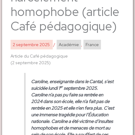
homophobe (article
Café pédagogique)
2 septembre 2025
/
Académie
,
France
Article du Café pédagogique
(2 septembre 2025)
Caroline, enseignante dans le Cantal, s’est
er
suicidée lundi 1
septembre 2025.
Caroline n’a pas pu faire sa rentrée en
2024 dans son école, elle n’a fait pas de
rentrée en 2025 et elle n’en fera plus. C’est
une immense tragédie pour l’Éducation
nationale. Caroline a été victime d’insultes
homophobes et de menaces de mort au
sein de son école. Elle a souffert de ces