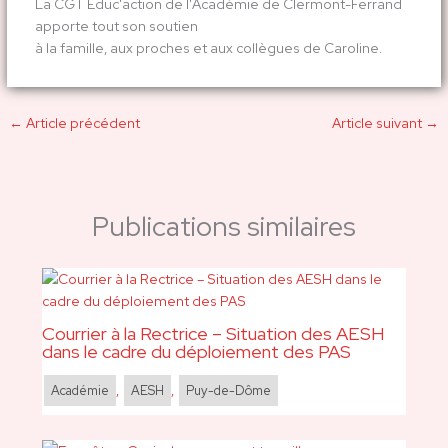
La CGT Educ'action de l'Académie de Clermont-Ferrand
apporte tout son soutien
à la famille, aux proches et aux collègues de Caroline.
←
Article précédent
Article suivant
→
Publications similaires
Courrier à la Rectrice – Situation des AESH
dans le cadre du déploiement des PAS
Académie
,
AESH
,
Puy-de-Dôme