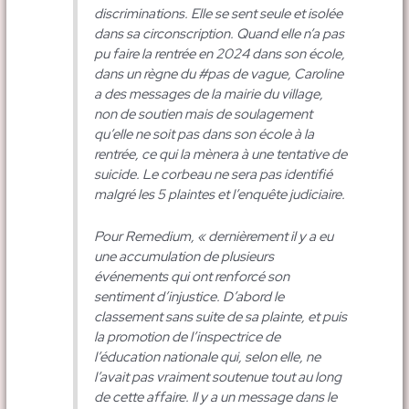
discriminations. Elle se sent seule et isolée
dans sa circonscription. Quand elle n’a pas
pu faire la rentrée en 2024 dans son école,
dans un règne du #pas de vague, Caroline
a des messages de la mairie du village,
non de soutien mais de soulagement
qu’elle ne soit pas dans son école à la
rentrée, ce qui la mènera à une tentative de
suicide. Le corbeau ne sera pas identifié
malgré les 5 plaintes et l’enquête judiciaire.
Pour Remedium, « dernièrement il y a eu
une accumulation de plusieurs
événements qui ont renforcé son
sentiment d’injustice. D’abord le
classement sans suite de sa plainte, et puis
la promotion de l’inspectrice de
l’éducation nationale qui, selon elle, ne
l’avait pas vraiment soutenue tout au long
de cette affaire. Il y a un message dans le