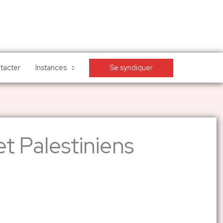
Se syndiquer
tacter
Instances
t Palestiniens