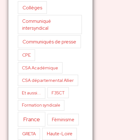
Collèges
Communiqué
intersyndical
Communiqués de presse
CPE
CSA Académique
CSA départemental Allier
Et aussi...
F3SCT
Formation syndicale
France
Féminisme
Haute-Loire
GRETA