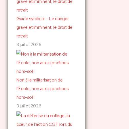
Guide syndical – Le danger
grave et imminent, le droit de
retrait
3 juillet 2026
Non à la militarisation de
l’École, non aux injonctions
hors-sol !
3 juillet 2026