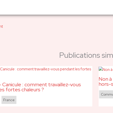
nt
Publications simi
Non à 
hors-s
 Canicule : comment travaillez-vous
es fortes chaleurs ?
Commun
,
France