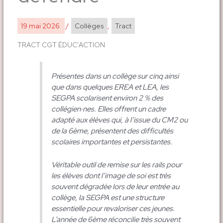
19 mai 2026
/
Collèges
,
Tract
TRACT CGT ÉDUC'ACTION
Présentes dans un collège sur cinq ainsi
que dans quelques EREA et LEA, les
SEGPA scolarisent environ 2 % des
collégien·nes. Elles offrent un cadre
adapté aux élèves qui, à l’issue du CM2 ou
de la 6ème, présentent des difficultés
scolaires importantes et persistantes.
Véritable outil de remise sur les rails pour
les élèves dont l’image de soi est très
souvent dégradée lors de leur entrée au
collège, la SEGPA est une structure
essentielle pour revaloriser ces jeunes.
L’année de 6ème réconcilie très souvent