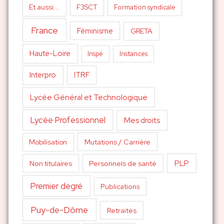
Et aussi...
F3SCT
Formation syndicale
France
Féminisme
GRETA
Haute-Loire
Inspé
Instances
Interpro
ITRF
Lycée Général et Technologique
Lycée Professionnel
Mes droits
Mutations / Carrière
Mobilisation
PLP
Non titulaires
Personnels de santé
Premier degré
Publications
Puy-de-Dôme
Retraites