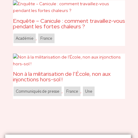
Enquête – Canicule : comment travaillez-vous
pendant les fortes chaleurs ?
Académie
,
France
Non à la militarisation de l’École, non aux
injonctions hors-sol !
Communiqués de presse
,
France
,
Une