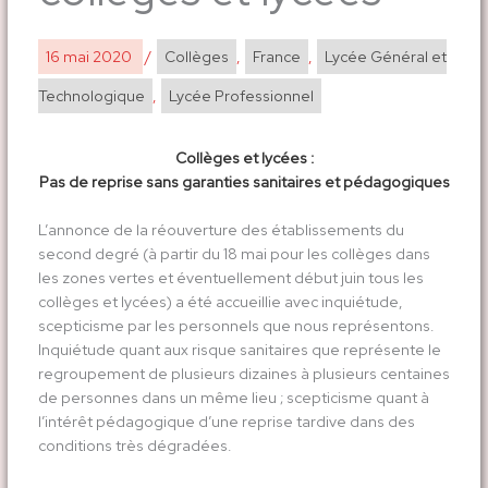
16 mai 2020
/
Collèges
,
France
,
Lycée Général et
Technologique
,
Lycée Professionnel
Collèges et lycées :
Pas de reprise sans garanties sanitaires et pédagogiques
L’annonce de la réouverture des établissements du
second degré (à partir du 18 mai pour les collèges dans
les zones vertes et éventuellement début juin tous les
collèges et lycées) a été accueillie avec inquiétude,
scepticisme par les personnels que nous représentons.
Inquiétude quant aux risque sanitaires que représente le
regroupement de plusieurs dizaines à plusieurs centaines
de personnes dans un même lieu ; scepticisme quant à
l’intérêt pédagogique d’une reprise tardive dans des
conditions très dégradées.