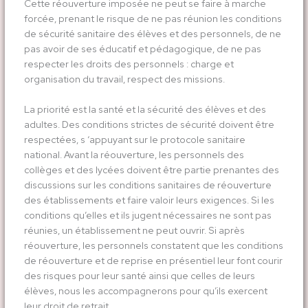
Cette réouverture imposée ne peut se faire à marche
forcée, prenant le risque de ne pas réunion les conditions
de sécurité sanitaire des élèves et des personnels, de ne
pas avoir de ses éducatif et pédagogique, de ne pas
respecter les droits des personnels : charge et
organisation du travail, respect des missions.
La priorité est la santé et la sécurité des élèves et des
adultes. Des conditions strictes de sécurité doivent être
respectées, s ‘appuyant sur le protocole sanitaire
national. Avant la réouverture, les personnels des
collèges et des lycées doivent être partie prenantes des
discussions sur les conditions sanitaires de réouverture
des établissements et faire valoir leurs exigences. Si les
conditions qu’elles et ils jugent nécessaires ne sont pas
réunies, un établissement ne peut ouvrir. Si après
réouverture, les personnels constatent que les conditions
de réouverture et de reprise en présentiel leur font courir
des risques pour leur santé ainsi que celles de leurs
élèves, nous les accompagnerons pour qu’ils exercent
leur droit de retrait.