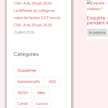
La défense du collège au
Enquête –
cœur de l’action CGT lors du
pendant l
CSA -A du 29 juin 2026
2 juillet 2026
Académie
Catégories
Académie
AED
Administratifs
AESH
Allier
Cantal
Carrière