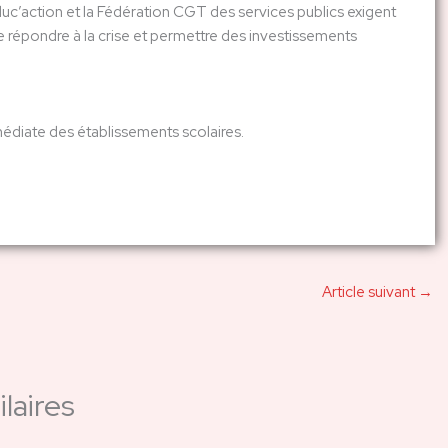
uc’action et la Fédération CGT des services publics exigent
répondre à la crise et permettre des investissements
mmédiate des établissements scolaires.
Article suivant
→
laires