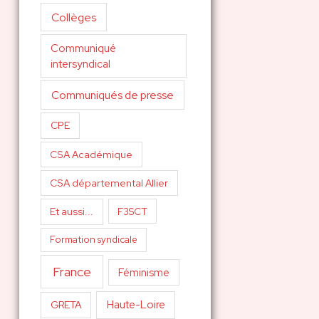
Collèges
Communiqué
intersyndical
Communiqués de presse
CPE
CSA Académique
CSA départemental Allier
Et aussi...
F3SCT
Formation syndicale
France
Féminisme
Haute-Loire
GRETA