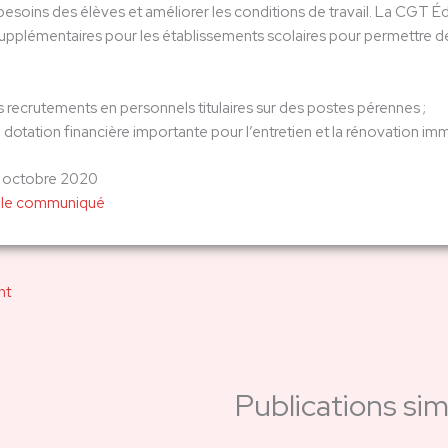
esoins des élèves et améliorer les conditions de travail. La CGT Éd
pplémentaires pour les établissements scolaires pour permettre de 
 recrutements en personnels titulaires sur des postes pérennes ;
 dotation financière importante pour l’entretien et la rénovation i
 6 octobre 2020
 le communiqué
nt
Publications simi