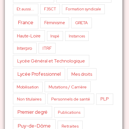
Et aussi...
F3SCT
Formation syndicale
France
Féminisme
GRETA
Haute-Loire
Inspé
Instances
Interpro
ITRF
Lycée Général et Technologique
Lycée Professionnel
Mes droits
Mutations / Carrière
Mobilisation
PLP
Non titulaires
Personnels de santé
Premier degré
Publications
Puy-de-Dôme
Retraites