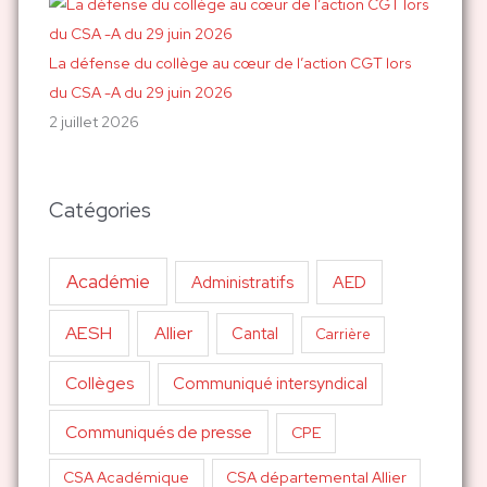
La défense du collège au cœur de l’action CGT lors
du CSA -A du 29 juin 2026
2 juillet 2026
Catégories
Académie
AED
Administratifs
AESH
Allier
Cantal
Carrière
Collèges
Communiqué intersyndical
Communiqués de presse
CPE
CSA Académique
CSA départemental Allier