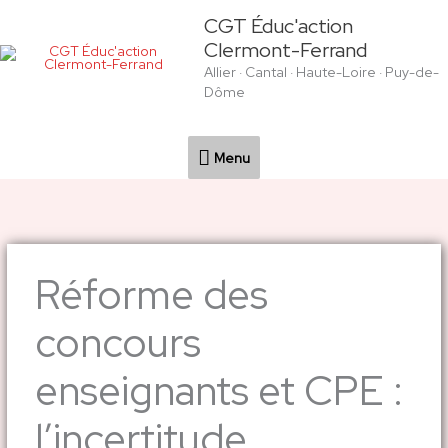
Aller
Menu
CGT Éduc'action
au
Clermont-Ferrand
contenu
Allier · Cantal · Haute-Loire · Puy-de-
Dôme
Menu
Réforme des
concours
enseignants et CPE :
l’incertitude