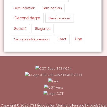
Sans-papiers
Rémunération
Second degré
Service social
Société
Stagiaires
Une
Tract
Sécurtaire Répression
Copyright © 2026
CGT Éduc'action Clermont-Ferrand
| Propulsé par