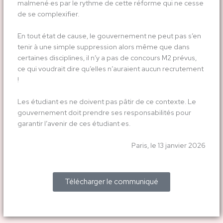
malmené·es par le rythme de cette réforme qui ne cesse
de se complexifier.
En tout état de cause, le gouvernement ne peut pas s’en
tenir à une simple suppression alors même que dans
certaines disciplines, il n’y a pas de concours M2 prévus,
ce qui voudrait dire qu’elles n’auraient aucun recrutement
!
Les étudiant·es ne doivent pas pâtir de ce contexte. Le
gouvernement doit prendre ses responsabilités pour
garantir l’avenir de ces étudiant·es.
Paris, le 13 janvier 2026
Télécharger le communiqué