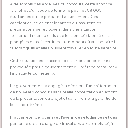
À deux mois des épreuves du concours, cette annonce
fait l’effet d’un coup de tonnerre pour les 88 000
étudiant·es qui se préparent actuellement. Ces
candidat·es, et les enseignant·es qui assurent les
préparations, se retrouvent dans une situation
totalement intenable ! Ils et elles sont déstabilisé·es car
plongé·es dans l’incertitude au moment où au contraire il
faudrait qu’ils et elles puissent travailler en toute sérénité.
Cette situation est inacceptable, surtout lorsqu’elle est
provoquée par un gouvernement qui prétend restaurer «
l’attractivité du métier ».
Le gouvernement a engagé la décision d’une réforme et
de nouveaux concours sans réelle concertation en amont
de la présentation du projet et sans même la garantie de
la faisabilité réelle.
Il faut arrêter de jouer avec l’avenir des étudiant·es et des
personnels, et la charge de travail des personnels, déjà