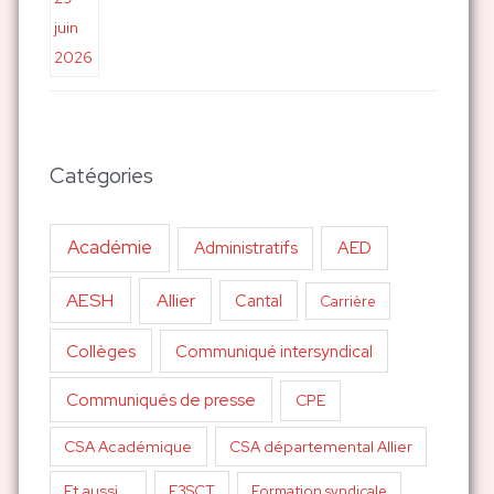
Catégories
Académie
AED
Administratifs
AESH
Allier
Cantal
Carrière
Collèges
Communiqué intersyndical
Communiqués de presse
CPE
CSA Académique
CSA départemental Allier
Et aussi...
F3SCT
Formation syndicale