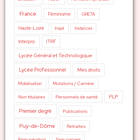
France
Féminisme
GRETA
Haute-Loire
Inspé
Instances
Interpro
ITRF
Lycée Général et Technologique
Lycée Professionnel
Mes droits
Mutations / Carrière
Mobilisation
PLP
Non titulaires
Personnels de santé
Premier degré
Publications
Puy-de-Dôme
Retraites
Sans-papiers
Rémunération