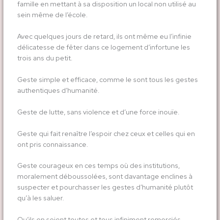
famille en mettant à sa disposition un local non utilisé au
sein même de l’école.
Avec quelques jours de retard, ils ont même eu l’infinie
délicatesse de fêter dans ce logement d’infortune les
trois ans du petit.
Geste simple et efficace, comme le sont tous les gestes
authentiques d’humanité.
Geste de lutte, sans violence et d’une force inouïe.
Geste qui fait renaître l’espoir chez ceux et celles qui en
ont pris connaissance.
Geste courageux en ces temps où des institutions,
moralement déboussolées, sont davantage enclines à
suspecter et pourchasser les gestes d’humanité plutôt
qu’à les saluer.
Qu’ils en soient toutes et tous infiniment remerciés.