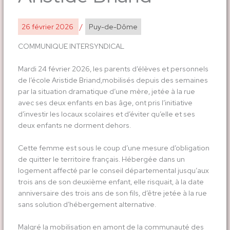
26 février 2026
/
Puy-de-Dôme
COMMUNIQUE INTERSYNDICAL
Mardi 24 février 2026, les parents d’élèves et personnels
de l’école Aristide Briand,mobilisés depuis des semaines
par la situation dramatique d’une mère, jetée à la rue
avec ses deux enfants en bas âge, ont pris l’initiative
d’investir les locaux scolaires et d’éviter qu’elle et ses
deux enfants ne dorment dehors.
Cette femme est sous le coup d’une mesure d’obligation
de quitter le territoire français. Hébergée dans un
logement affecté par le conseil départemental jusqu’aux
trois ans de son deuxième enfant, elle risquait, à la date
anniversaire des trois ans de son fils, d’être jetée à la rue
sans solution d’hébergement alternative.
Malgré la mobilisation en amont de la communauté des