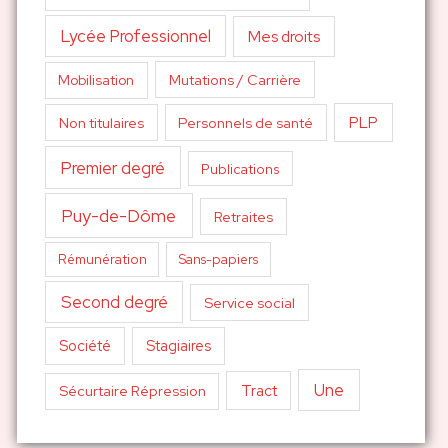
Lycée Professionnel
Mes droits
Mutations / Carrière
Mobilisation
PLP
Non titulaires
Personnels de santé
Premier degré
Publications
Puy-de-Dôme
Retraites
Sans-papiers
Rémunération
Second degré
Service social
Société
Stagiaires
Une
Tract
Sécurtaire Répression