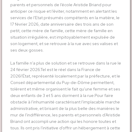
parents et personnels de l’école Aristide Briand pour
anticiper ce risque et l’éviter, notamment en alertant les
services de l’Etat présumés compétents en la matière, le
17 février 2026, date anniversaire des trois ans de son
petit, cette mère de famille, cette mère de famille en
situation irrégulière, est impitoyablement expulsée de
son logement, et se retrouve à la rue avec ses valises et
ses deux gosses.
La famille n’a plus de solution et se retrouve dans la rue le
24 février 2026.Tel est le réel dans la France de
2026l’État, représenté localement par la préfecture, et le
Conseil départemental du Puy-de-Dôme permettent,
tolèrent et même organisent le fait qu’une femme et ses
deux enfants de 3 et 5 ans dorment à la rue.Pour faire
obstacle à l’inhumanité caractérisant l’implacable marche
administrative, et brisant de la plus belle des manières le
mur de l’indifférence, les parents et personnels d’Aristide
Briand ont accompli une action qui les honore toutes et
tous. Ils ont pris l’initiative d’offrir un hébergement à cette