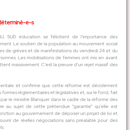
 déterminé-e-s
U, SUD éducation se félicitent de l’importance des
rnement. Le soutien de la population au mouvement social
ournées de grèves et de manifestations du vendredi 24 et du
ersonnes. Les mobilisations de femmes ont mis en avant
ttent massivement. C’est la preuve d’un rejet massif des
ementale et confirme que cette réforme est décidément
formes réglementaires et législatives et, sur le fond, fait
ée par le ministre Blanquer dans le cadre de la réforme des
e au sujet de cette prétendue “garantie” qu’elle est
njonction au gouvernement de déposer un projet de loi et
’ouvrir de réelles négociations sans préalable pour des
ls.