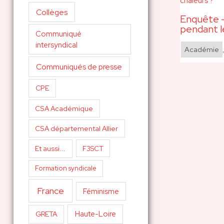
Collèges
Enquête –
pendant l
Communiqué
intersyndical
Académie
Communiqués de presse
CPE
CSA Académique
CSA départemental Allier
Et aussi...
F3SCT
Formation syndicale
France
Féminisme
Haute-Loire
GRETA