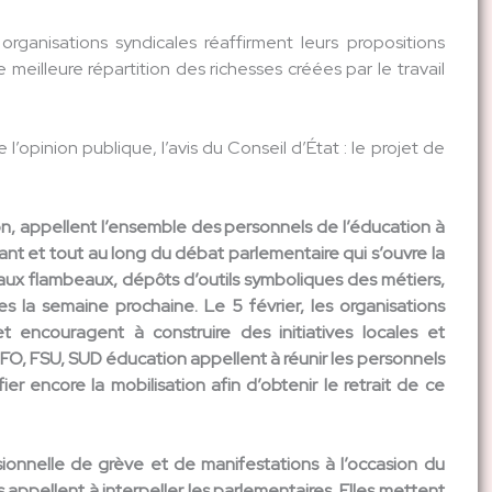
ganisations syndicales réaffirment leurs propositions
eilleure répartition des richesses créées par le travail
 l’opinion publique, l’avis du Conseil d’État : le projet de
, appellent l’ensemble des personnels de l’éducation à
nant et tout au long du débat parlementaire qui s’ouvre la
 aux flambeaux, dépôts d’outils symboliques des métiers,
es la semaine prochaine. Le 5 février, les organisations
et encouragent à construire des initiatives locales et
FO, FSU, SUD éducation appellent à réunir les personnels
 encore la mobilisation afin d’obtenir le retrait de ce
ssionnelle de grève et de manifestations à l’occasion du
appellent à interpeller les parlementaires. Elles mettent