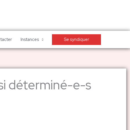
Se syndiquer
tacter
Instances
ssi déterminé-e-s