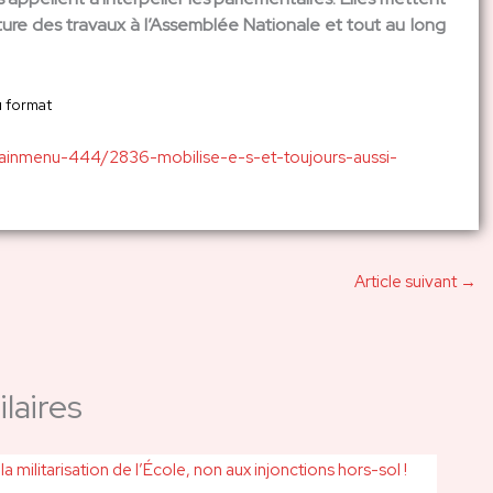
ure des travaux à l’Assemblée Nationale et tout au long
u format
mainmenu-444/2836-mobilise-e-s-et-toujours-aussi-
Article suivant
→
laires