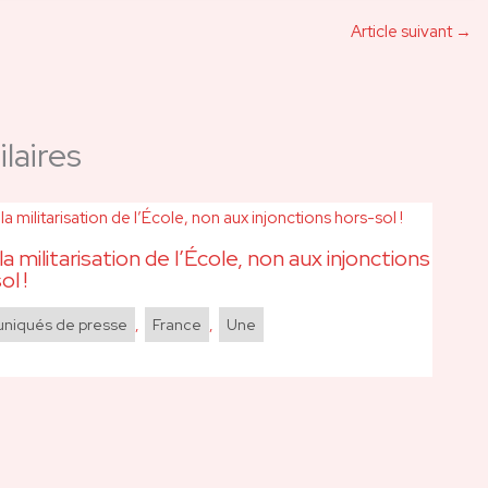
Article suivant
→
laires
la militarisation de l’École, non aux injonctions
ol !
iqués de presse
,
France
,
Une