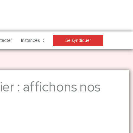
Se syndiquer
tacter
Instances
ier : affichons nos