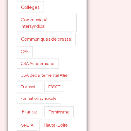
Collèges
Communiqué
intersyndical
Communiqués de presse
CPE
CSA Académique
CSA départemental Allier
Et aussi...
F3SCT
Formation syndicale
France
Féminisme
Haute-Loire
GRETA