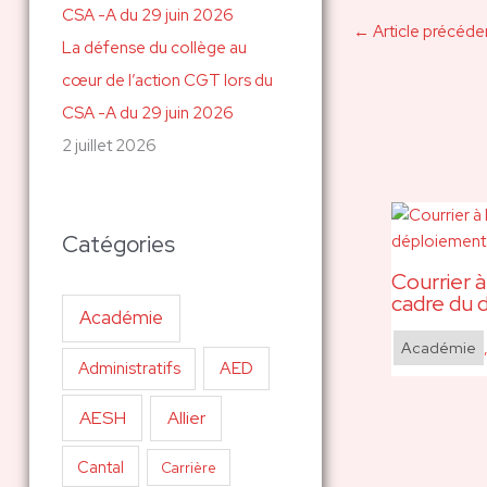
←
Article précéde
La défense du collège au
cœur de l’action CGT lors du
CSA -A du 29 juin 2026
2 juillet 2026
Catégories
Courrier à
cadre du 
Académie
Académie
AED
Administratifs
AESH
Allier
Cantal
Carrière