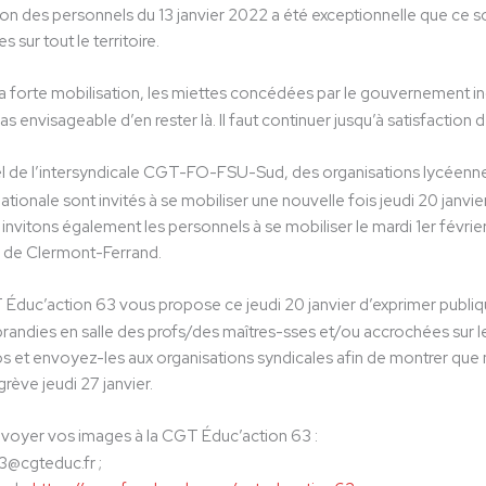
ion des personnels du 13 janvier 2022 a été exceptionnelle que ce s
s sur tout le territoire.
a forte mobilisation, les miettes concédées par le gouvernement i
 pas envisageable d’en rester là. Il faut continuer jusqu’à satisfaction 
l de l’intersyndicale CGT-FO-FSU-Sud, des organisations lycéennes
nationale sont invités à se mobiliser une nouvelle fois jeudi 20 jan
 invitons également les personnels à se mobiliser le mardi 1er février
s de Clermont-Ferrand.
Éduc’action 63 vous propose ce jeudi 20 janvier d’exprimer publiq
randies en salle des profs/des maîtres-sses et/ou accrochées sur l
s et envoyez-les aux organisations syndicales afin de montrer que 
rève jeudi 27 janvier.
voyer vos images à la CGT Éduc’action 63 :
63@cgteduc.fr ;