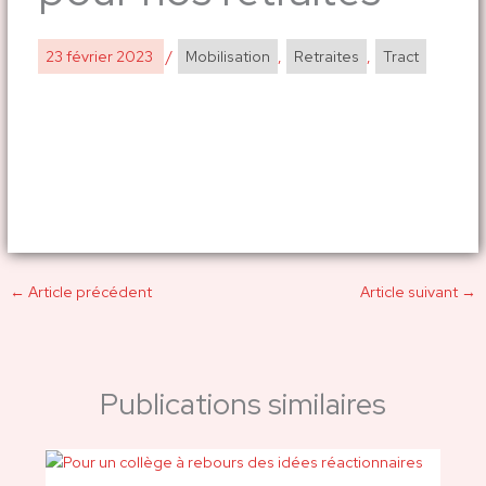
23 février 2023
/
Mobilisation
,
Retraites
,
Tract
←
Article précédent
Article suivant
→
Publications similaires