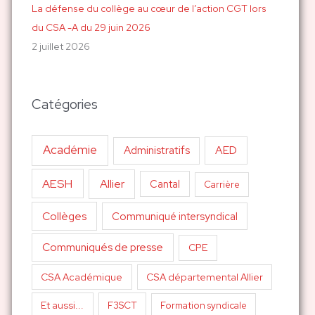
La défense du collège au cœur de l’action CGT lors
du CSA -A du 29 juin 2026
2 juillet 2026
Catégories
Académie
AED
Administratifs
AESH
Allier
Cantal
Carrière
Collèges
Communiqué intersyndical
Communiqués de presse
CPE
CSA Académique
CSA départemental Allier
Et aussi...
F3SCT
Formation syndicale