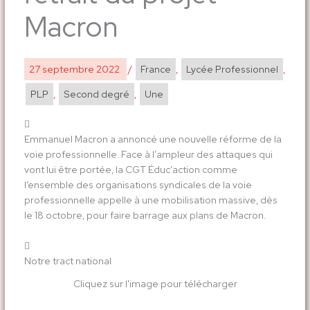
Macron
27 septembre 2022
/
France
,
Lycée Professionnel
,
PLP
,
Second degré
,
Une
Emmanuel Macron a annoncé une nouvelle réforme de la
voie professionnelle. Face à l’ampleur des attaques qui
vont lui être portée, la CGT Éduc’action comme
l’ensemble des organisations syndicales de la voie
professionnelle appelle à une mobilisation massive, dès
le 18 octobre, pour faire barrage aux plans de Macron.
Notre tract national
Cliquez sur l'image pour télécharger