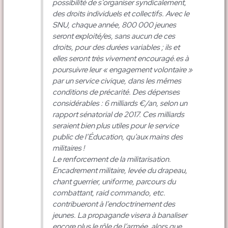
possibilité de s’organiser syndicalement,
des droits individuels et collectifs. Avec le
SNU, chaque année, 800 000 jeunes
seront exploité/es, sans aucun de ces
droits, pour des durées variables ; ils et
elles seront très vivement encouragé.es à
poursuivre leur « engagement volontaire »
par un service civique, dans les mêmes
conditions de précarité. Des dépenses
considérables : 6 milliards €/an, selon un
rapport sénatorial de 2017. Ces milliards
seraient bien plus utiles pour le service
public de l’Éducation, qu’aux mains des
militaires !
Le renforcement de la militarisation.
Encadrement militaire, levée du drapeau,
chant guerrier, uniforme, parcours du
combattant, raid commando, etc.
contribueront à l’endoctrinement des
jeunes. La propagande visera à banaliser
encore plus le rôle de l’armée, alors que