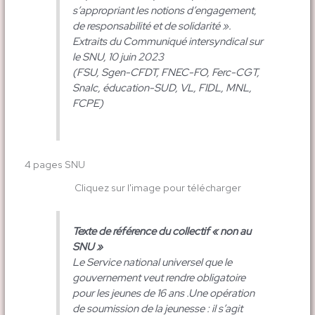
s’appropriant les notions d’engagement,
de responsabilité et de solidarité ».
Extraits du Communiqué intersyndical sur
le SNU, 10 juin 2023
(FSU, Sgen-CFDT, FNEC-FO, Ferc-CGT,
Snalc, éducation-SUD, VL, FIDL, MNL,
FCPE)
4 pages SNU
Cliquez sur l'image pour télécharger
Texte de référence du collectif « non au
SNU »
Le Service national universel que le
gouvernement veut rendre obligatoire
pour les jeunes de 16 ans .Une opération
de soumission de la jeunesse : il s’agit