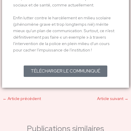
sociaux et de santé, comme actuellement.
Enfin lutter contre le harcèlement en milieu scolaire
(phénomène grave et trop longtemps nié) mérite
mieux qu’un plan de communication. Surtout, ce n’est
définitivement pas faire « un exemple » à travers
l’intervention de la police en plein milieu d’un cours
pour cacher l’impuissance de l’institution !
TÉLÉCHARGER LE COMMUNIQUÉ
←
Article précédent
Article suivant
→
Publications similaires