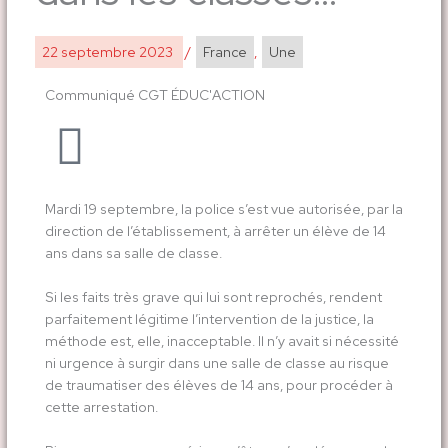
22 septembre 2023
/
France
,
Une
Communiqué CGT ÉDUC'ACTION
Mardi 19 septembre, la police s’est vue autorisée, par la
direction de l’établissement, à arrêter un élève de 14
ans dans sa salle de classe.
Si les faits très grave qui lui sont reprochés, rendent
parfaitement légitime l’intervention de la justice, la
méthode est, elle, inacceptable. Il n’y avait si nécessité
ni urgence à surgir dans une salle de classe au risque
de traumatiser des élèves de 14 ans, pour procéder à
cette arrestation.