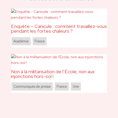
Enquête – Canicule : comment travaillez-vous
pendant les fortes chaleurs ?
Académie
,
France
Non à la militarisation de l’École, non aux
injonctions hors-sol !
Communiqués de presse
,
France
,
Une