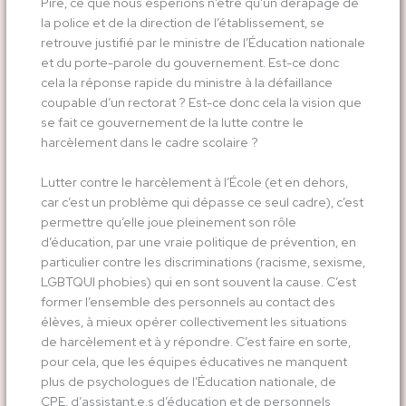
Pire, ce que nous espérions n’être qu’un dérapage de
la police et de la direction de l’établissement, se
retrouve justifié par le ministre de l’Éducation nationale
et du porte-parole du gouvernement. Est-ce donc
cela la réponse rapide du ministre à la défaillance
coupable d’un rectorat ? Est-ce donc cela la vision que
se fait ce gouvernement de la lutte contre le
harcèlement dans le cadre scolaire ?
Lutter contre le harcèlement à l’École (et en dehors,
car c’est un problème qui dépasse ce seul cadre), c’est
permettre qu’elle joue pleinement son rôle
d’éducation, par une vraie politique de prévention, en
particulier contre les discriminations (racisme, sexisme,
LGBTQUI phobies) qui en sont souvent la cause. C’est
former l’ensemble des personnels au contact des
élèves, à mieux opérer collectivement les situations
de harcèlement et à y répondre. C’est faire en sorte,
pour cela, que les équipes éducatives ne manquent
plus de psychologues de l’Éducation nationale, de
CPE, d’assistant.e.s d’éducation et de personnels